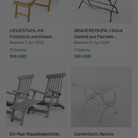
LIEGESTUHL mit
BRAUEREISOFA, 1 Stück
Fußstütze und Kissen,
Gestell aus Flacheis…
verst…
Beendet 7. Apr 2026
Beendet 6. Apr 2026
15 Gebote
3 Gebote
106 USD
106 USD
Ein Paar Klappliegestühle,
Gartentisch, flaches