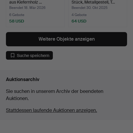
aus Kiefernholz …
Stück, Metallgestell, T…
Beendet 18. Mär 2026
Beendet 30. Okt 2025
6 Gebote
4 Gebote
58 USD
64 USD
Weitere Objekte anzeigen
Suche speichern
Auktionsarchiv
Sie suchen in unserem Archiv der beendeten
Auktionen.
Stattdessen laufende Auktionen anzeigen.