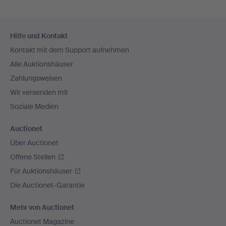
Fußzeilen-
Hilfe und Kontakt
Navigation
Kontakt mit dem Support aufnehmen
Alle Auktionshäuser
Zahlungsweisen
Wir versenden mit
Soziale Medien
Auctionet
Über Auctionet
Offene Stellen
Für Auktionshäuser
Die Auctionet-Garantie
Mehr von Auctionet
Auctionet Magazine