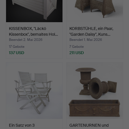
KISSENBOX, "Läckö
KORBSTÜHLE, ein Paar,
Kissenbox", bemaltes Hol…
"Garden Daisy", Kuns…
Beendet 2. Mai 2026
Beendet 1. Mai 2026
17 Gebote
7 Gebote
137 USD
211 USD
Ein Satz von 3
GARTENURNEN und