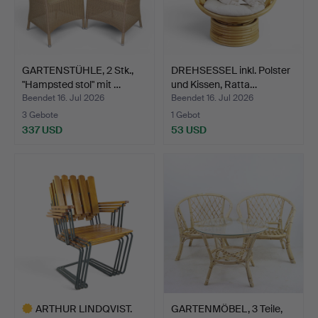
GARTENSTÜHLE, 2 Stk.,
DREHSESSEL inkl. Polster
"Hampsted stol" mit …
und Kissen, Ratta…
Beendet 16. Jul 2026
Beendet 16. Jul 2026
3 Gebote
1 Gebot
337 USD
53 USD
ARTHUR LINDQVIST.
GARTENMÖBEL, 3 Teile,