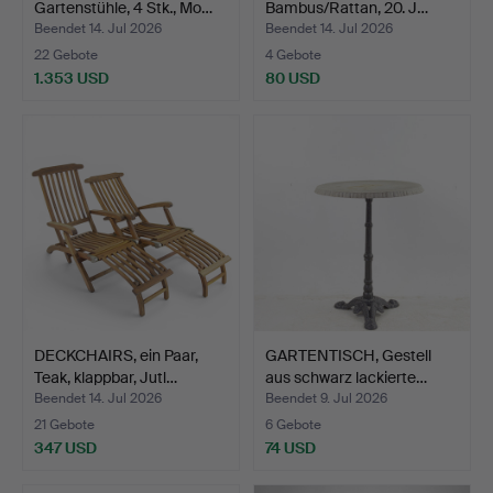
Gartenstühle, 4 Stk., Mo…
Bambus/Rattan, 20. J…
Beendet 14. Jul 2026
Beendet 14. Jul 2026
22 Gebote
4 Gebote
1.353 USD
80 USD
Ausgewähltes
Objekt
DECKCHAIRS, ein Paar,
GARTENTISCH, Gestell
Teak, klappbar, Jutl…
aus schwarz lackierte…
Beendet 14. Jul 2026
Beendet 9. Jul 2026
21 Gebote
6 Gebote
347 USD
74 USD