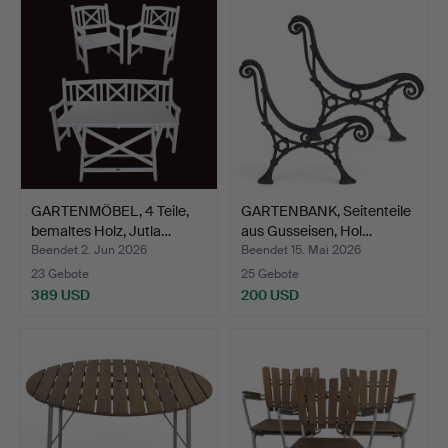
GARTENMÖBEL, 4 Teile,
GARTENBANK, Seitenteile
bemaltes Holz, Jutla…
aus Gusseisen, Hol…
Beendet 2. Jun 2026
Beendet 15. Mai 2026
23 Gebote
25 Gebote
389 USD
200 USD