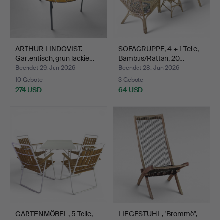
ARTHUR LINDQVIST.
SOFAGRUPPE, 4 + 1 Teile,
Gartentisch, grün lackie…
Bambus/Rattan, 20…
Beendet 29. Jun 2026
Beendet 28. Jun 2026
10 Gebote
3 Gebote
274 USD
64 USD
GARTENMÖBEL, 5 Teile,
LIEGESTUHL, "Brommö",