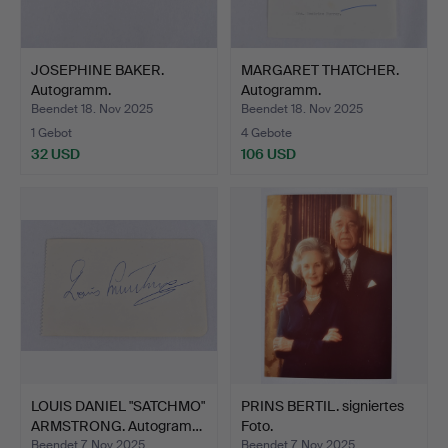
JOSEPHINE BAKER.
MARGARET THATCHER.
Autogramm.
Autogramm.
Beendet 18. Nov 2025
Beendet 18. Nov 2025
1 Gebot
4 Gebote
32 USD
106 USD
LOUIS DANIEL "SATCHMO"
PRINS BERTIL. signiertes
ARMSTRONG. Autogram…
Foto.
Beendet 7. Nov 2025
Beendet 7. Nov 2025