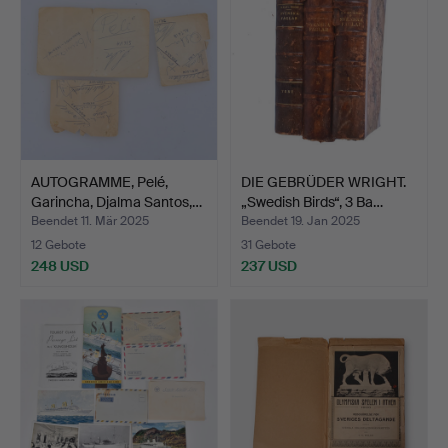
AUTOGRAMME, Pelé,
DIE GEBRÜDER WRIGHT.
Garincha, Djalma Santos,…
„Swedish Birds“, 3 Ba…
Beendet 11. Mär 2025
Beendet 19. Jan 2025
12 Gebote
31 Gebote
248 USD
237 USD