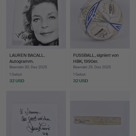
LAUREN BACALL.
FUSSBALL, signiert von
Autogramm.
HBK, 1990er.
Beendet 30. Dez 2025
Beendet 25. Dez 2025
1 Gebot
1 Gebot
32 USD
32 USD