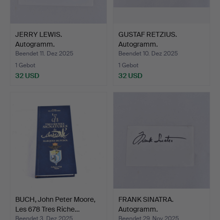
JERRY LEWIS.
GUSTAF RETZIUS.
Autogramm.
Autogramm.
Beendet 11. Dez 2025
Beendet 10. Dez 2025
1 Gebot
1 Gebot
32 USD
32 USD
BUCH, John Peter Moore,
FRANK SINATRA.
Les 678 Tres Riche…
Autogramm.
Beendet 3. Dez 2025
Beendet 29. Nov 2025