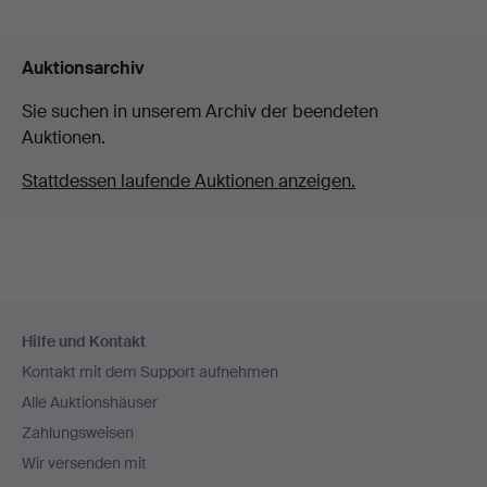
Auktionsarchiv
Sie suchen in unserem Archiv der beendeten
Auktionen.
Stattdessen laufende Auktionen anzeigen.
Fußzeilen-
Hilfe und Kontakt
Navigation
Kontakt mit dem Support aufnehmen
Alle Auktionshäuser
Zahlungsweisen
Wir versenden mit