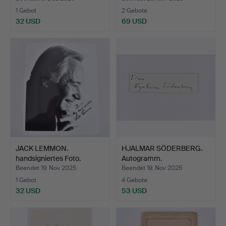
1 Gebot
2 Gebote
32 USD
69 USD
JACK LEMMON.
HJALMAR SÖDERBERG.
handsigniertes Foto.
Autogramm.
Beendet 19. Nov 2025
Beendet 19. Nov 2025
1 Gebot
4 Gebote
32 USD
53 USD