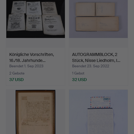
Königliche Vorschriften,
AUTOGRAMMBLOCK, 2
16./18. Jahrhunde…
Stück, Nisse Liedholm, I…
Beendet 1. Sep 2023
Beendet 23. Sep 2022
2 Gebote
1 Gebot
37 USD
32 USD