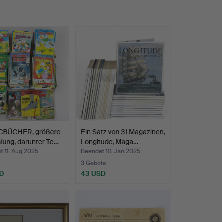
BÜCHER, größere
Ein Satz von 31 Magazinen,
ung, darunter Te…
Longitude, Maga…
 11. Aug 2025
Beendet 10. Jan 2025
3 Gebote
D
43 USD