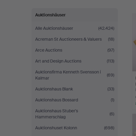
Auktionshäuser
Alle Auktionshäuser
(42.424)
Acreman St Auctioneers & Valuers
(18)
Arce Auctions
(97)
Art and Design Auctions
(113)
Auktionsfirma Kenneth Svensson i
(69)
Kalmar
Auktionshaus Blank
(33)
Auktionshaus Bossard
(1)
Auktionshaus Stuber's
(6)
Hammerschlag
Auktionshuset Kolonn
(698)