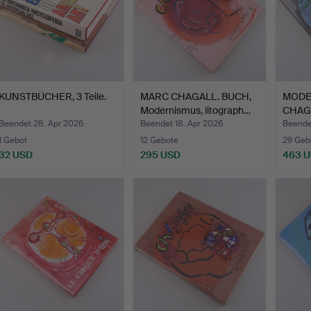
KUNSTBÜCHER, 3 Teile.
MARC CHAGALL. BUCH,
MODE
Modernismus, litograph…
CHAG
POUR
Beendet 28. Apr 2026
Beendet 18. Apr 2026
Beende
1 Gebot
12 Gebote
29 Geb
32 USD
295 USD
463 