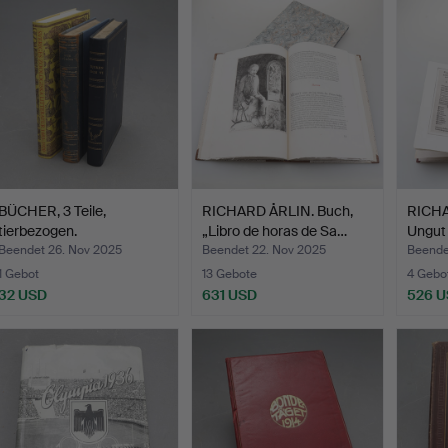
BÜCHER, 3 Teile,
RICHARD ÅRLIN. Buch,
RICHA
tierbezogen.
„Libro de horas de Sa…
Ungut 
Beendet 26. Nov 2025
Beendet 22. Nov 2025
Beende
1 Gebot
13 Gebote
4 Gebo
32 USD
631 USD
526 