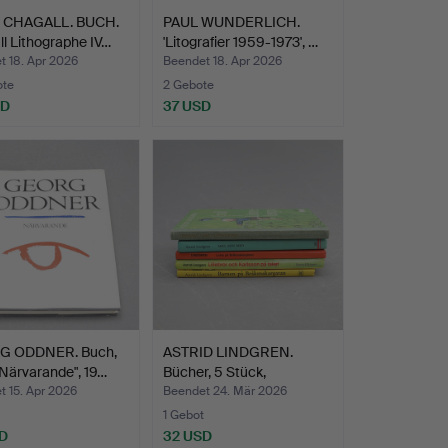
 CHAGALL. BUCH.
PAUL WUNDERLICH.
l Lithographe IV…
'Litografier 1959-1973', …
t 18. Apr 2026
Beendet 18. Apr 2026
ote
2 Gebote
SD
37 USD
G ODDNER. Buch,
ASTRID LINDGREN.
"Närvarande", 19…
Bücher, 5 Stück,
gemischt…
 15. Apr 2026
Beendet 24. Mär 2026
1 Gebot
D
32 USD