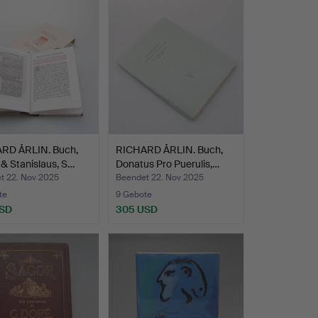
RD ÅRLIN. Buch,
RICHARD ÅRLIN. Buch,
& Stanislaus, S…
Donatus Pro Puerulis,…
t 22. Nov 2025
Beendet 22. Nov 2025
te
9 Gebote
USD
305 USD