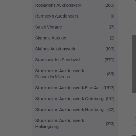
Roslagens Auktionsverk
(263)
Rumsey’s Auctioneers
(1)
Sajab Vintage
(17)
Skandia Auktion
(2)
Skånes Auktionsverk
(193)
Stadsauktion Sundsvall
(570)
Stockholms Auktionsverk
(36)
Düsseldorf/Neuss
Stockholms Auktionsverk Fine Art
(1.613)
Stockholms Auktionsverk Göteborg
(167)
Stockholms Auktionsverk Hamburg
(32)
Stockholms Auktionsverk
(313)
Helsingborg