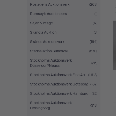
Roslagens Auktionsverk
(263)
Rumsey’s Auctioneers
(1)
Sajab Vintage
(17)
Skandia Auktion
(3)
Skånes Auktionsverk
(194)
Stadsauktion Sundsvall
(570)
Stockholms Auktionsverk
(36)
Düsseldorf/Neuss
Stockholms Auktionsverk Fine Art
(1.613)
Stockholms Auktionsverk Göteborg
(167)
Stockholms Auktionsverk Hamburg
(32)
Stockholms Auktionsverk
(313)
Helsingborg