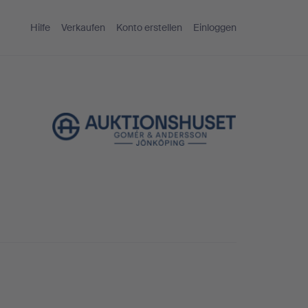
Hilfe
Verkaufen
Konto erstellen
Einloggen