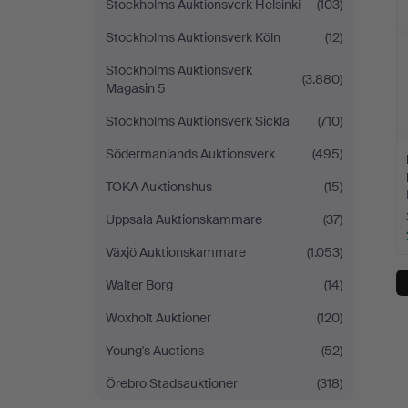
Stockholms Auktionsverk Helsinki
(103)
Stockholms Auktionsverk Köln
(12)
Stockholms Auktionsverk
(3.880)
Magasin 5
Stockholms Auktionsverk Sickla
(710)
Södermanlands Auktionsverk
(495)
TOKA Auktionshus
(15)
Uppsala Auktionskammare
(37)
Växjö Auktionskammare
(1.053)
Walter Borg
(14)
Woxholt Auktioner
(120)
Young's Auctions
(52)
Örebro Stadsauktioner
(318)