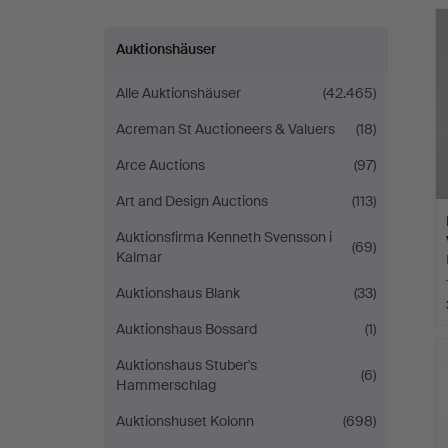
Auktionshäuser
Alle Auktionshäuser
(42.465)
Acreman St Auctioneers & Valuers
(18)
Arce Auctions
(97)
Art and Design Auctions
(113)
Auktionsfirma Kenneth Svensson i
(69)
Kalmar
Auktionshaus Blank
(33)
Auktionshaus Bossard
(1)
Auktionshaus Stuber's
(6)
Hammerschlag
Auktionshuset Kolonn
(698)