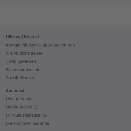
Fußzeilen-
Hilfe und Kontakt
Navigation
Kontakt mit dem Support aufnehmen
Alle Auktionshäuser
Zahlungsweisen
Wir versenden mit
Soziale Medien
Auctionet
Über Auctionet
Offene Stellen
Für Auktionshäuser
Die Auctionet-Garantie