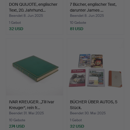
DON QUIJOTE, englischer
7 Bücher, englischer Text,
Text, 20. Jahrhund…
darunter James …
Beendet 8. Jun 2025
Beendet 8. Jun 2025
1 Gebot
10 Gebote
32 USD
81 USD
IVAR KREUGER. „Till Ivar
BÜCHER ÜBER AUTOS, 5
Kreuger“, rein fr…
Stück.
Beendet 31. Mai 2025
Beendet 30. Mai 2025
10 Gebote
1 Gebot
274 USD
32 USD