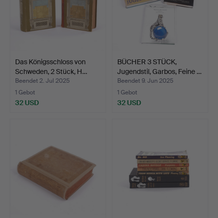
Das Königsschloss von
BÜCHER 3 STÜCK,
Schweden, 2 Stück, H…
Jugendstil, Garbos, Feine …
Beendet 2. Jul 2025
Beendet 9. Jun 2025
1 Gebot
1 Gebot
32 USD
32 USD