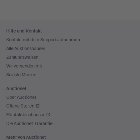
Fußzeilen-
Hilfe und Kontakt
Navigation
Kontakt mit dem Support aufnehmen
Alle Auktionshäuser
Zahlungsweisen
Wir versenden mit
Soziale Medien
Auctionet
Über Auctionet
Offene Stellen
Für Auktionshäuser
Die Auctionet-Garantie
Mehr von Auctionet