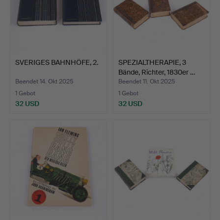
SVERIGES BAHNHÖFE, 2.
SPEZIALTHERAPIE, 3
Bände, Richter, 1830er …
Beendet 14. Okt 2025
Beendet 11. Okt 2025
1 Gebot
1 Gebot
32 USD
32 USD