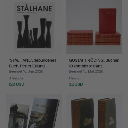
"STÅLHANE", gebundenes
GUSTAF FRÖDING. Bücher,
Buch, Petter Eklund…
10 komplette franz…
Beendet 16. Jun 2026
Beendet 15. Mai 2026
3 Gebote
1 Gebot
120 USD
32 USD