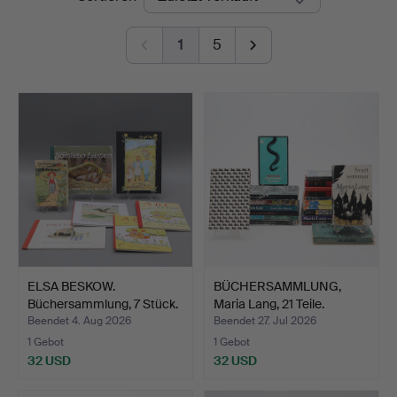
1
5
ELSA BESKOW.
BÜCHERSAMMLUNG,
Büchersammlung, 7 Stück.
Maria Lang, 21 Teile.
Beendet 4. Aug 2026
Beendet 27. Jul 2026
1 Gebot
1 Gebot
32 USD
32 USD