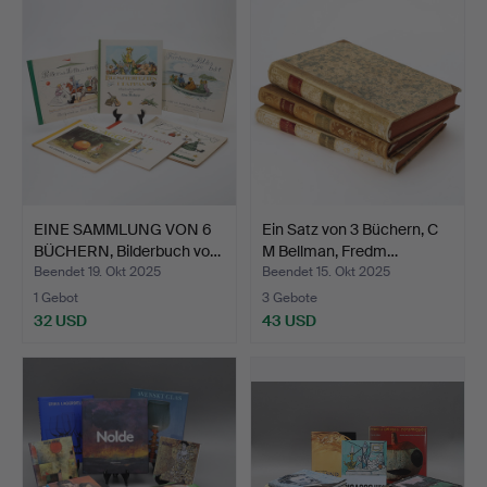
EINE SAMMLUNG VON 6
Ein Satz von 3 Büchern, C
BÜCHERN, Bilderbuch vo…
M Bellman, Fredm…
Beendet 19. Okt 2025
Beendet 15. Okt 2025
1 Gebot
3 Gebote
32 USD
43 USD