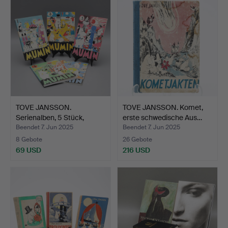
TOVE JANSSON.
TOVE JANSSON. Komet,
Serienalben, 5 Stück,
erste schwedische Aus…
„Moomi…
Beendet 7. Jun 2025
Beendet 7. Jun 2025
8 Gebote
26 Gebote
69 USD
216 USD