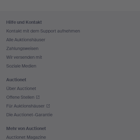
Fußzeilen-
Hilfe und Kontakt
Navigation
Kontakt mit dem Support aufnehmen
Alle Auktionshäuser
Zahlungsweisen
Wir versenden mit
Soziale Medien
Auctionet
Über Auctionet
Offene Stellen
Für Auktionshäuser
Die Auctionet-Garantie
Mehr von Auctionet
Auctionet Magazine