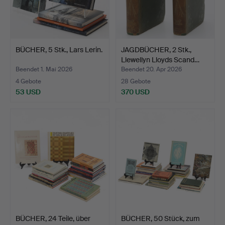
BÜCHER, 5 Stk., Lars Lerin.
JAGDBÜCHER, 2 Stk.,
Llewellyn Lloyds Scand…
Beendet 1. Mai 2026
Beendet 20. Apr 2026
4 Gebote
28 Gebote
53 USD
370 USD
BÜCHER, 24 Teile, über
BÜCHER, 50 Stück, zum