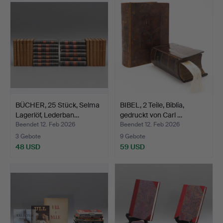
BÜCHER, 25 Stück, Selma
BIBEL, 2 Teile, Biblia,
Lagerlöf, Lederban…
gedruckt von Carl …
Beendet 12. Feb 2026
Beendet 12. Feb 2026
3 Gebote
9 Gebote
48 USD
59 USD