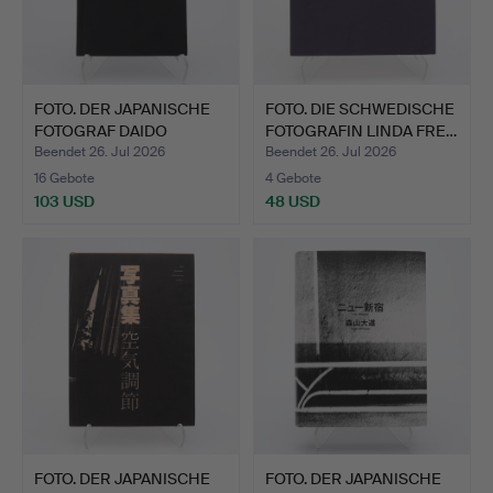
FOTO. DER JAPANISCHE
FOTO. DIE SCHWEDISCHE
FOTOGRAF DAIDO
FOTOGRAFIN LINDA FRE…
MORIYA…
Beendet 26. Jul 2026
Beendet 26. Jul 2026
16 Gebote
4 Gebote
103 USD
48 USD
FOTO. DER JAPANISCHE
FOTO. DER JAPANISCHE