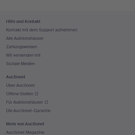
Fußzeilen-
Hilfe und Kontakt
Navigation
Kontakt mit dem Support aufnehmen
Alle Auktionshäuser
Zahlungsweisen
Wir versenden mit
Soziale Medien
Auctionet
Über Auctionet
Offene Stellen
Für Auktionshäuser
Die Auctionet-Garantie
Mehr von Auctionet
Auctionet Magazine