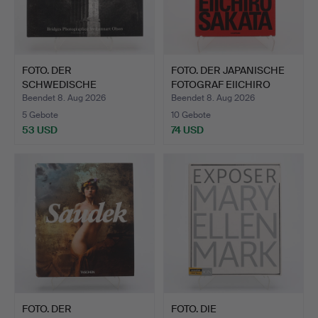
FOTO. DER
FOTO. DER JAPANISCHE
SCHWEDISCHE
FOTOGRAF EIICHIRO
FOTOGRAF LENNART
SAK…
Beendet 8. Aug 2026
Beendet 8. Aug 2026
OLS…
5 Gebote
10 Gebote
53 USD
74 USD
FOTO. DER
FOTO. DIE