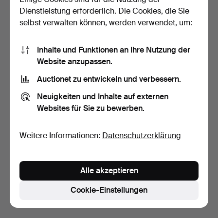
Dienstleistung erforderlich. Die Cookies, die Sie
selbst verwalten können, werden verwendet, um:
Inhalte und Funktionen an Ihre Nutzung der
Website anzupassen.
Auctionet zu entwickeln und verbessern.
DECKENLEUCHTE, mit
Neuigkeiten und Inhalte auf externen
Prismen, MS-Belysning, …
Websites für Sie zu bewerben.
5 Tage
Schätzwert
95 USD
Weitere Informationen:
Datenschutzerklärung
Suche speichern
Alle akzeptieren
Sie können auch in
Beendete Auktionen aus unserem
Archiv
suchen.
Cookie-Einstellungen