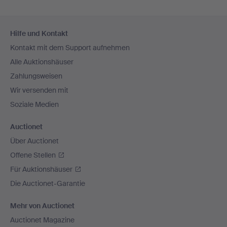
Fußzeilen-
Hilfe und Kontakt
Navigation
Kontakt mit dem Support aufnehmen
Alle Auktionshäuser
Zahlungsweisen
Wir versenden mit
Soziale Medien
Auctionet
Über Auctionet
Offene Stellen
Für Auktionshäuser
Die Auctionet-Garantie
Mehr von Auctionet
Auctionet Magazine