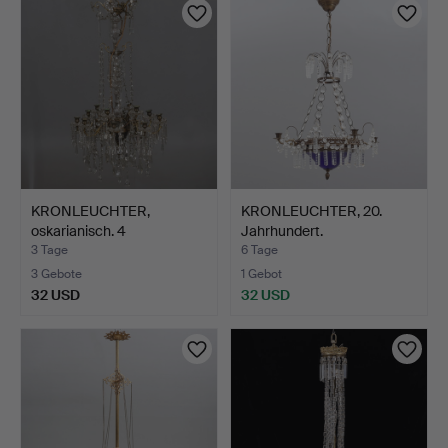
KRONLEUCHTER,
KRONLEUCHTER, 20.
oskarianisch. 4
Jahrhundert.
Lichtpunkte,…
3 Tage
6 Tage
3 Gebote
1 Gebot
32 USD
32 USD