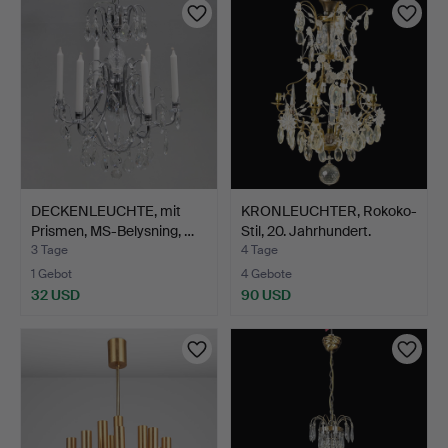
DECKENLEUCHTE, mit
KRONLEUCHTER, Rokoko-
Prismen, MS-Belysning, …
Stil, 20. Jahrhundert.
3 Tage
4 Tage
1 Gebot
4 Gebote
32 USD
90 USD