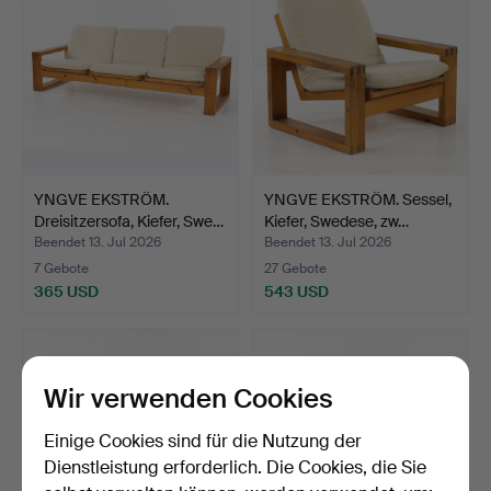
YNGVE EKSTRÖM.
YNGVE EKSTRÖM. Sessel,
Dreisitzersofa, Kiefer, Swe…
Kiefer, Swedese, zw…
Beendet 13. Jul 2026
Beendet 13. Jul 2026
7 Gebote
27 Gebote
365 USD
543 USD
Wir verwenden Cookies
Einige Cookies sind für die Nutzung der
Dienstleistung erforderlich. Die Cookies, die Sie