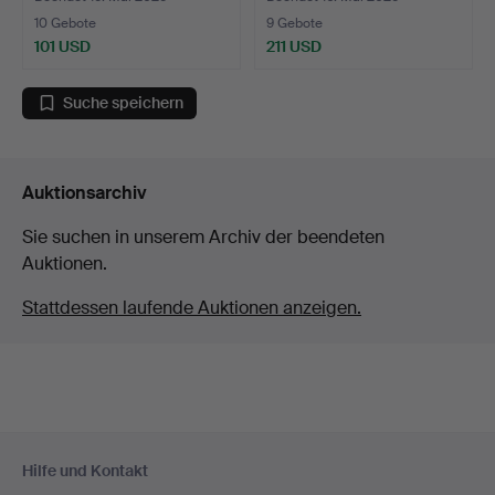
10 Gebote
9 Gebote
101 USD
211 USD
Suche speichern
Auktionsarchiv
Sie suchen in unserem Archiv der beendeten
Auktionen.
Stattdessen laufende Auktionen anzeigen.
Fußzeilen-
Hilfe und Kontakt
Navigation