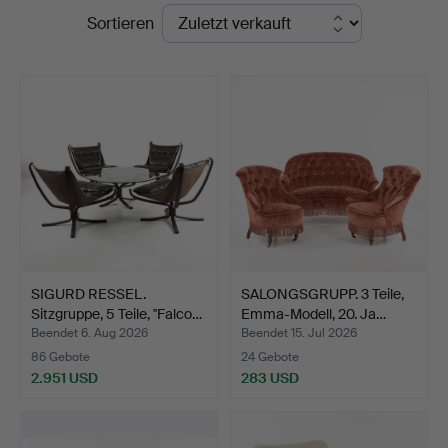
Endpreise
Sortieren
Auktioner
SIGURD RESSEL.
SALONGSGRUPP. 3 Teile,
Sitzgruppe, 5 Teile, "Falco…
Emma-Modell, 20. Ja…
Beendet 6. Aug 2026
Beendet 15. Jul 2026
86 Gebote
24 Gebote
2.951 USD
283 USD