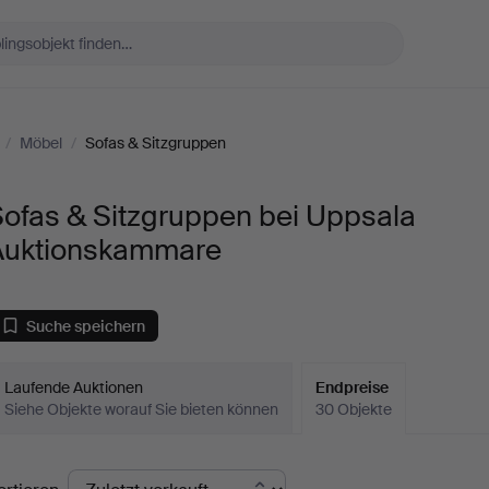
/
Möbel
/
Sofas & Sitzgruppen
Sofas & Sitzgruppen bei Uppsala
Auktionskammare
Suche speichern
Laufende Auktionen
Endpreise
Siehe Objekte worauf Sie bieten können
30 Objekte
ndpreise