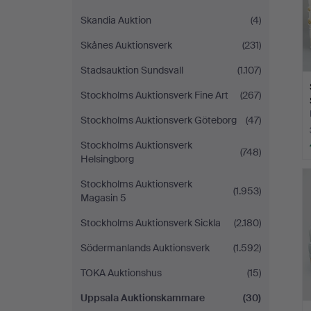
Skandia Auktion
(4)
Skånes Auktionsverk
(231)
Stadsauktion Sundsvall
(1.107)
Stockholms Auktionsverk Fine Art
(267)
Stockholms Auktionsverk Göteborg
(47)
Stockholms Auktionsverk
(748)
Helsingborg
Stockholms Auktionsverk
(1.953)
Magasin 5
Stockholms Auktionsverk Sickla
(2.180)
Södermanlands Auktionsverk
(1.592)
TOKA Auktionshus
(15)
Uppsala Auktionskammare
(30)