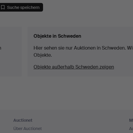
Suche speichern
Objekte in Schweden
n
Hier sehen sie nur Auktionen in Schweden. Wir
Objekte.
Objekte außerhalb Schweden zeigen
Auctionet
M
Über Auctionet
A