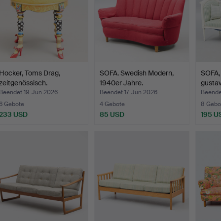
Hocker, Toms Drag,
SOFA. Swedish Modern,
SOFA, 
zeitgenössisch.
1940er Jahre.
gustav
Beendet 19. Jun 2026
Beendet 17. Jun 2026
Beendet
6 Gebote
4 Gebote
8 Gebo
233 USD
85 USD
195 U