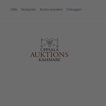
Hilfe
Verkaufen
Konto erstellen
Einloggen