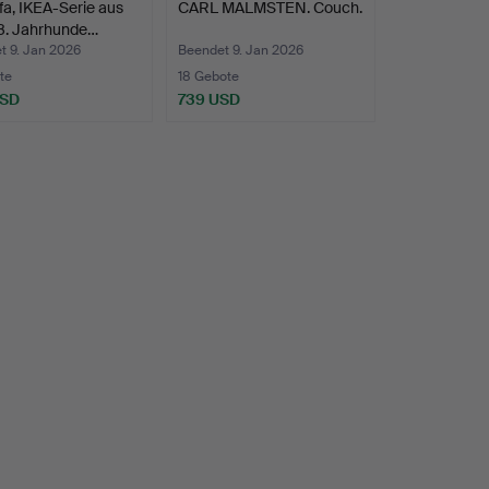
fa, IKEA-Serie aus
CARL MALMSTEN. Couch.
8. Jahrhunde…
t 9. Jan 2026
Beendet 9. Jan 2026
te
18 Gebote
USD
739 USD