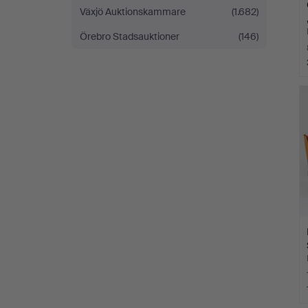
Växjö Auktionskammare
(1.682)
Örebro Stadsauktioner
(146)