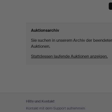
Auktionsarchiv
Sie suchen in unserem Archiv der beendete
Auktionen.
Stattdessen laufende Auktionen anzeigen.
Fußzeilen-
Hilfe und Kontakt
Navigation
Kontakt mit dem Support aufnehmen