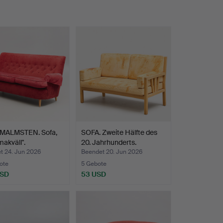
MALMSTEN. Sofa,
SOFA. Zweite Hälfte des
akväll".
20. Jahrhunderts.
t 24. Jun 2026
Beendet 20. Jun 2026
ote
5 Gebote
USD
53 USD