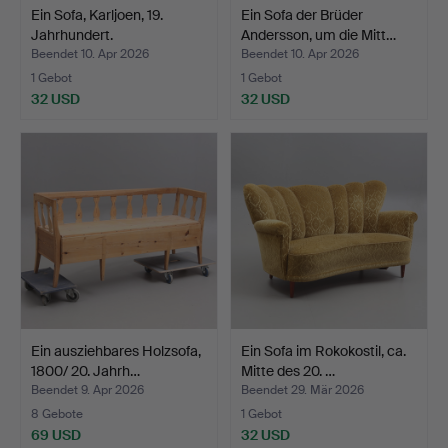
Ein Sofa, Karljoen, 19.
Ein Sofa der Brüder
Jahrhundert.
Andersson, um die Mitt…
Beendet 10. Apr 2026
Beendet 10. Apr 2026
1 Gebot
1 Gebot
32 USD
32 USD
Ein ausziehbares Holzsofa,
Ein Sofa im Rokokostil, ca.
1800/ 20. Jahrh…
Mitte des 20. …
Beendet 9. Apr 2026
Beendet 29. Mär 2026
8 Gebote
1 Gebot
69 USD
32 USD