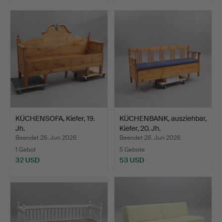
KÜCHENSOFA, Kiefer, 19.
KÜCHENBANK, ausziehbar,
Jh.
Kiefer, 20. Jh.
Beendet 26. Jun 2026
Beendet 26. Jun 2026
1 Gebot
5 Gebote
32 USD
53 USD