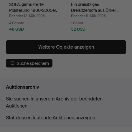
SOFA, gemusterte
Ein dreisitziges
Polsterung, 1900/2000er.
Dreisitzersofa aus Örkell…
Beendet 12. Mär 2026
Beendet 11. Mär 2026
4 Gebote
1 Gebot
48 USD
32 USD
Weitere Objekte anzeigen
Suche speichern
Auktionsarchiv
Sie suchen in unserem Archiv der beendeten
Auktionen.
Stattdessen laufende Auktionen anzeigen.