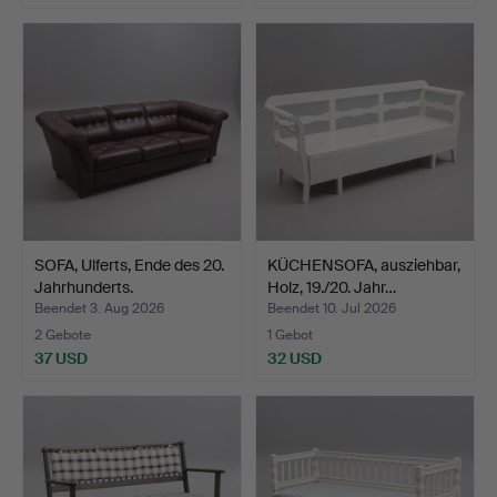
SOFA, Ulferts, Ende des 20.
KÜCHENSOFA, ausziehbar,
Jahrhunderts.
Holz, 19./20. Jahr…
Beendet 3. Aug 2026
Beendet 10. Jul 2026
2 Gebote
1 Gebot
37 USD
32 USD