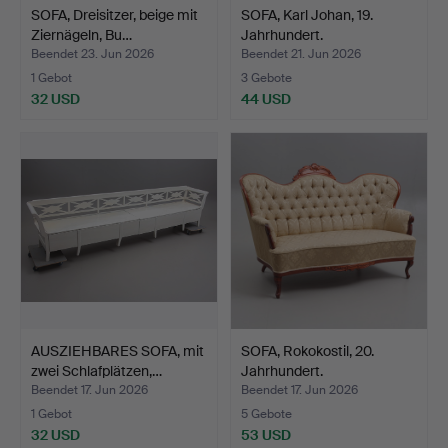
SOFA, Dreisitzer, beige mit
SOFA, Karl Johan, 19.
Ziernägeln, Bu…
Jahrhundert.
Beendet 23. Jun 2026
Beendet 21. Jun 2026
1 Gebot
3 Gebote
32 USD
44 USD
AUSZIEHBARES SOFA, mit
SOFA, Rokokostil, 20.
zwei Schlafplätzen,…
Jahrhundert.
Beendet 17. Jun 2026
Beendet 17. Jun 2026
1 Gebot
5 Gebote
32 USD
53 USD