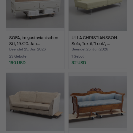
SOFA, im gustavianischen
ULLA CHRISTIANSSON.
Stil, 19./20. Jah…
Sofa, Textil, "Look", …
Beendet 25. Jun 2026
Beendet 25. Jun 2026
23 Gebote
1 Gebot
190 USD
32 USD