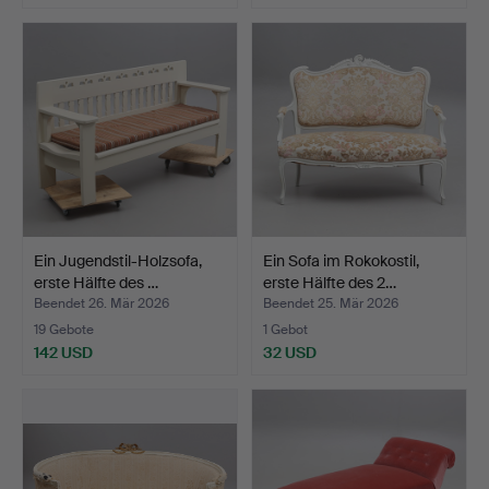
Ein Jugendstil-Holzsofa,
Ein Sofa im Rokokostil,
erste Hälfte des …
erste Hälfte des 2…
Beendet 26. Mär 2026
Beendet 25. Mär 2026
19 Gebote
1 Gebot
142 USD
32 USD