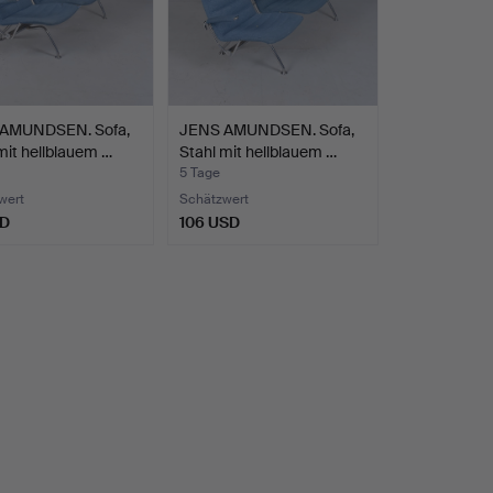
AMUNDSEN. Sofa,
JENS AMUNDSEN. Sofa,
mit hellblauem …
Stahl mit hellblauem …
5 Tage
wert
Schätzwert
SD
106 USD