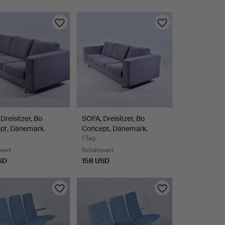
Dreisitzer, Bo
SOFA, Dreisitzer, Bo
pt, Dänemark.
Concept, Dänemark.
1 Tag
wert
Schätzwert
SD
158 USD