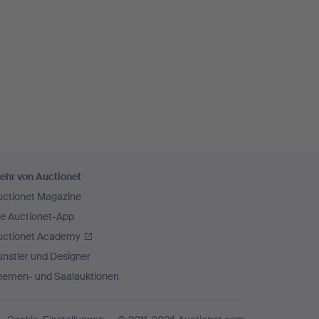
ehr von Auctionet
uctionet Magazine
ie Auctionet-App
uctionet Academy
nstler und Designer
hemen- und Saalauktionen