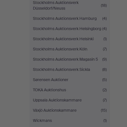
Stockholms Auktionsverk
(18)
Düsseldorf/Neuss
Stockholms Auktionsverk Hamburg
(4)
Stockholms Auktionsverk Helsingborg
(4)
Stockholms Auktionsverk Helsinki
(1)
Stockholms Auktionsverk Köln
(7)
Stockholms Auktionsverk Magasin 5
(9)
Stockholms Auktionsverk Sickla
(8)
Sørensen Auktioner
(5)
TOKA Auktionshus
(2)
Uppsala Auktionskammare
(7)
Växjö Auktionskammare
(15)
Wickmans
(1)