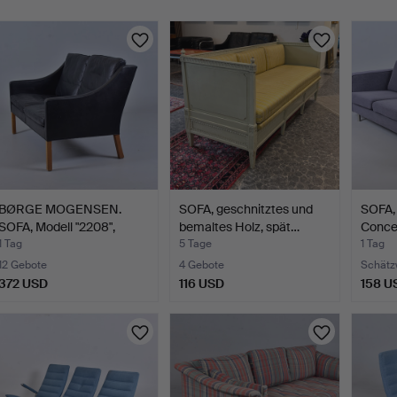
BØRGE MOGENSEN.
SOFA, geschnitztes und
SOFA, 
SOFA, Modell "2208",
bemaltes Holz, spät…
Conce
bezog…
1 Tag
5 Tage
1 Tag
12 Gebote
4 Gebote
Schätz
372 USD
116 USD
158 U