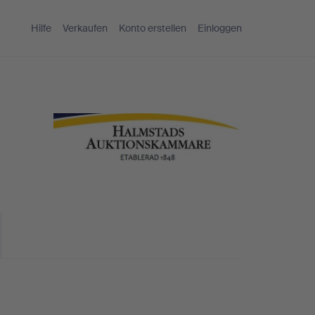
Hilfe
Verkaufen
Konto erstellen
Einloggen