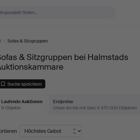
l
/
Sofas & Sitzgruppen
Sofas & Sitzgruppen bei Halmstads
Auktionskammare
Suche speichern
Laufende Auktionen
Endpreise
9 Objekte
Unser Archiv mit über 4 470 000 Objekten
aufende
ortieren
uktionen