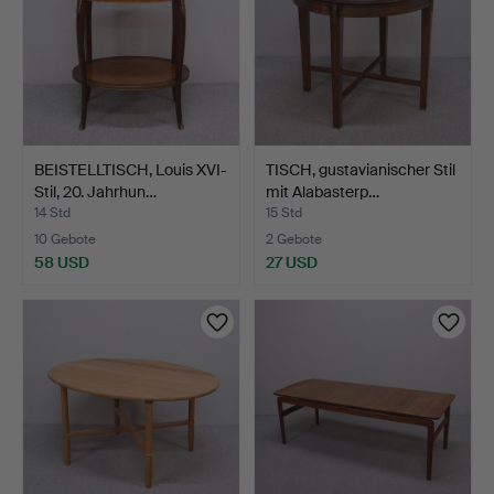
BEISTELLTISCH, Louis XVI-
TISCH, gustavianischer Stil
Stil, 20. Jahrhun…
mit Alabasterp…
14 Std
15 Std
10 Gebote
2 Gebote
58 USD
27 USD