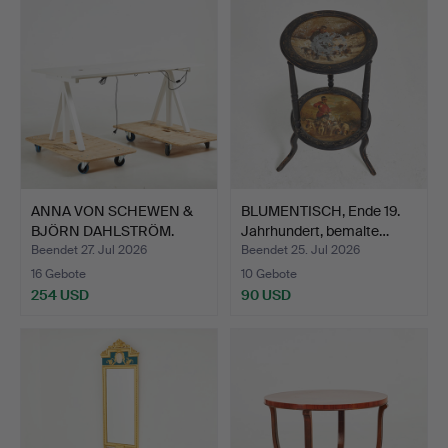
ANNA VON SCHEWEN &
BLUMENTISCH, Ende 19.
BJÖRN DAHLSTRÖM.
Jahrhundert, bemalte…
Schrei…
Beendet 27. Jul 2026
Beendet 25. Jul 2026
16 Gebote
10 Gebote
254 USD
90 USD