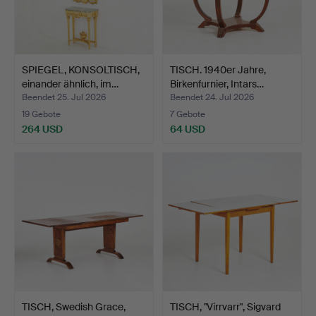
SPIEGEL, KONSOLTISCH,
TISCH. 1940er Jahre,
einander ähnlich, im…
Birkenfurnier, Intars…
Beendet 25. Jul 2026
Beendet 24. Jul 2026
19 Gebote
7 Gebote
264 USD
64 USD
TISCH, Swedish Grace,
TISCH, "Virrvarr", Sigvard