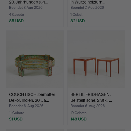
20. Jahrhunderts, g…
in Wurzelholzfurn…
Beendet 7. Aug 2026
Beendet 7. Aug 2026
4 Gebote
1 Gebot
85 USD
32 USD
COUCHTISCH, bemalter
BERTIL FRIDHAGEN.
Dekor, Indien, 20. Ja…
Beistelltische, 2 Stk., …
Beendet 6. Aug 2026
Beendet 6. Aug 2026
11 Gebote
19 Gebote
91 USD
148 USD