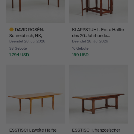
DAVID ROSÉN.
KLAPPSTUHL. Erste Hälfte
Schreibtisch, NK,
des 20. Jahrhunde…
Mahagoni, z…
Beendet 28. Jul 2026
Beendet 28. Jul 2026
38 Gebote
16 Gebote
1.794 USD
159 USD
Ausgewähltes
Objekt
ESSTISCH, zweite Hälfte
ESSTISCH, französischer