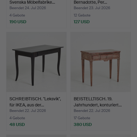
Svenska Möbelfabrike…
Bernadotte, Per…
Beendet 24. Jul 2026
Beendet 23. Jul 2026
4 Gebote
12 Gebote
190 USD
127 USD
SCHREIBTISCH. "Leksvik",
BEISTELLTISCH. 19.
für IKEA, aus der…
Jahrhundert, konturiert…
Beendet 22. Jul 2026
Beendet 22. Jul 2026
4 Gebote
17 Gebote
48 USD
380 USD