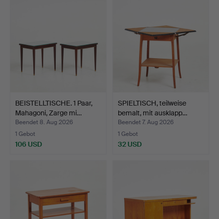
BEISTELLTISCHE. 1 Paar,
SPIELTISCH, teilweise
Mahagoni, Zarge mi…
bemalt, mit ausklapp…
Beendet 8. Aug 2026
Beendet 7. Aug 2026
1 Gebot
1 Gebot
106 USD
32 USD