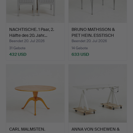
NACHTISCHE. 1 Paar, 2.
BRUNO MATHSSON &
Hälfte des 20. Jahr…
PIET HEIN. ESSTISCH
"Supe…
Beendet 20. Jul 2026
Beendet 20. Jul 2026
31 Gebote
14 Gebote
432 USD
633 USD
CARL MALMSTEN.
ANNA VON SCHEWEN &