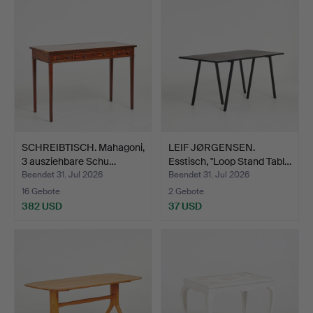
SCHREIBTISCH. Mahagoni,
LEIF JØRGENSEN.
3 ausziehbare Schu…
Esstisch, "Loop Stand Tabl…
Beendet 31. Jul 2026
Beendet 31. Jul 2026
16 Gebote
2 Gebote
382 USD
37 USD