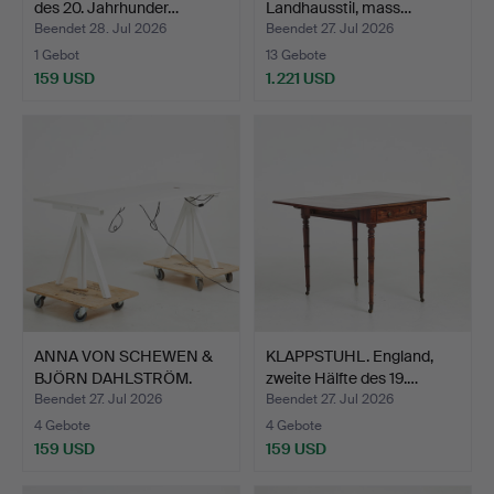
des 20. Jahrhunder…
Landhausstil, mass…
Beendet 28. Jul 2026
Beendet 27. Jul 2026
1 Gebot
13 Gebote
159 USD
1.221 USD
ANNA VON SCHEWEN &
KLAPPSTUHL. England,
BJÖRN DAHLSTRÖM.
zweite Hälfte des 19.…
Schrei…
Beendet 27. Jul 2026
Beendet 27. Jul 2026
4 Gebote
4 Gebote
159 USD
159 USD