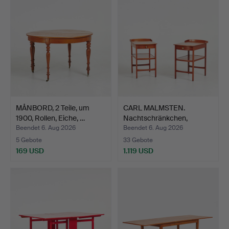
MÅNBORD, 2 Teile, um
CARL MALMSTEN.
1900, Rollen, Eiche, …
Nachtschränkchen,
"Birgitta…
Beendet 6. Aug 2026
Beendet 6. Aug 2026
5 Gebote
33 Gebote
169 USD
1.119 USD