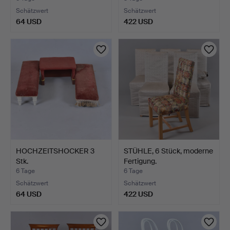
Schätzwert
Schätzwert
64 USD
422 USD
HOCHZEITSHOCKER 3
STÜHLE, 6 Stück, moderne
Stk.
Fertigung.
6 Tage
6 Tage
Schätzwert
Schätzwert
64 USD
422 USD