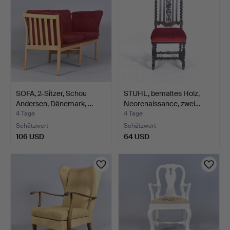
SOFA, 2-Sitzer, Schou
STUHL, bemaltes Holz,
Andersen, Dänemark, …
Neorenaissance, zwei…
4 Tage
4 Tage
Schätzwert
Schätzwert
106 USD
64 USD