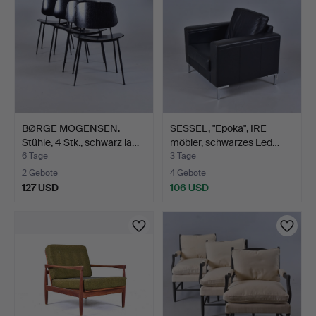
BØRGE MOGENSEN.
SESSEL, "Epoka", IRE
Stühle, 4 Stk., schwarz la…
möbler, schwarzes Led…
6 Tage
3 Tage
2 Gebote
4 Gebote
127 USD
106 USD