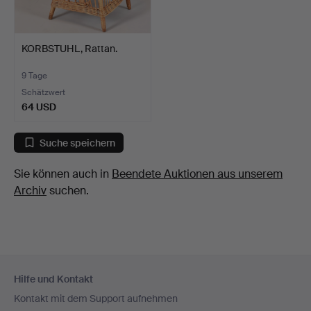
KORBSTUHL, Rattan.
9 Tage
Schätzwert
64 USD
Suche speichern
Sie können auch in
Beendete Auktionen aus unserem
Archiv
suchen.
Fußzeilen-
Hilfe und Kontakt
Navigation
Kontakt mit dem Support aufnehmen