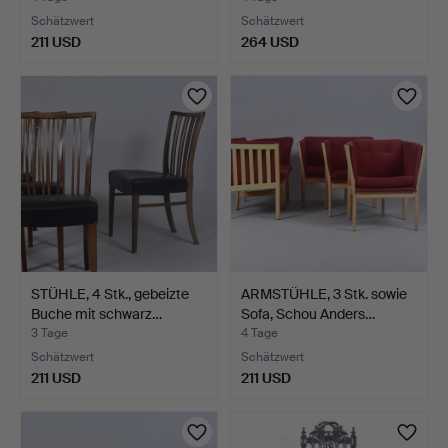
Schätzwert
Schätzwert
211 USD
264 USD
STÜHLE, 4 Stk., gebeizte
ARMSTÜHLE, 3 Stk. sowie
Buche mit schwarz…
Sofa, Schou Anders…
3 Tage
4 Tage
Schätzwert
Schätzwert
211 USD
211 USD