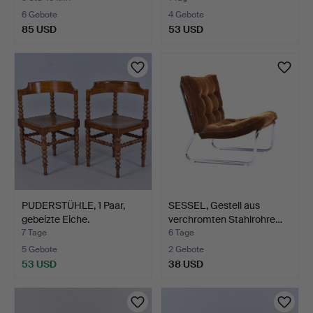
6 Gebote
4 Gebote
85 USD
53 USD
PUDERSTÜHLE, 1 Paar,
SESSEL, Gestell aus
gebeizte Eiche.
verchromten Stahlrohre…
7 Tage
6 Tage
5 Gebote
2 Gebote
53 USD
38 USD