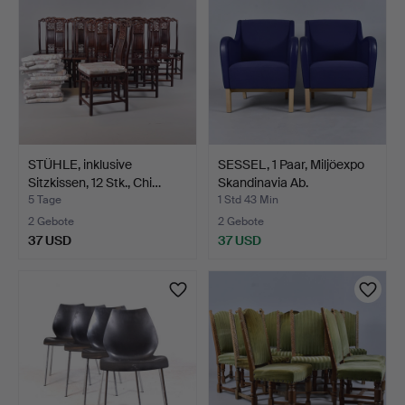
STÜHLE, inklusive
SESSEL, 1 Paar, Miljöexpo
Sitzkissen, 12 Stk., Chi…
Skandinavia Ab.
5 Tage
1 Std 43 Min
2 Gebote
2 Gebote
37 USD
37 USD