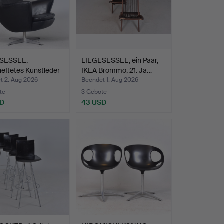
SESSEL,
LIEGESESSEL, ein Paar,
heftetes Kunstleder
IKEA Brommö, 21. Ja…
t 2. Aug 2026
Beendet 1. Aug 2026
te
3 Gebote
SD
43 USD