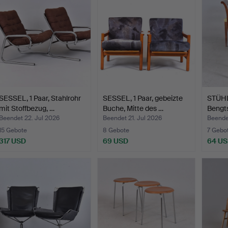
SESSEL, 1 Paar, Stahlrohr
SESSEL, 1 Paar, gebeizte
STÜHL
mit Stoffbezug, …
Buche, Mitte des …
Bengt
Beendet 22. Jul 2026
Beendet 21. Jul 2026
Beende
15 Gebote
8 Gebote
7 Gebo
317 USD
69 USD
64 U