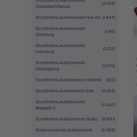
Stockholms Auktionsverk
(3.396)
Düsseldorf/Neuss
Stockholms Auktionsverk Fine Art
(1.444)
Stockholms Auktionsverk
(546)
Göteborg
Stockholms Auktionsverk
(3.214)
Hamburg
Stockholms Auktionsverk
(3.570)
Helsingborg
Stockholms Auktionsverk Helsinki
(612)
Stockholms Auktionsverk Köln
(3.354)
Stockholms Auktionsverk
(11.467)
Magasin 5
Stockholms Auktionsverk Sickla
(10.641)
Södermanlands Auktionsverk
(5.368)