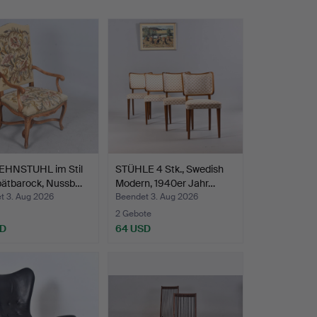
HNSTUHL im Stil
STÜHLE 4 Stk., Swedish
pätbarock, Nussb…
Modern, 1940er Jahr…
t 3. Aug 2026
Beendet 3. Aug 2026
2 Gebote
SD
64 USD