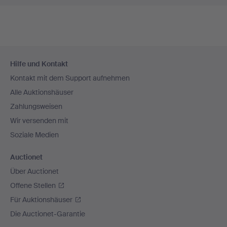
Fußzeilen-
Hilfe und Kontakt
Navigation
Kontakt mit dem Support aufnehmen
Alle Auktionshäuser
Zahlungsweisen
Wir versenden mit
Soziale Medien
Auctionet
Über Auctionet
Offene Stellen
Für Auktionshäuser
Die Auctionet-Garantie