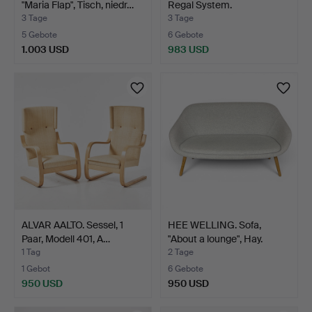
"Maria Flap", Tisch, niedr…
Regal System.
3 Tage
3 Tage
5 Gebote
6 Gebote
1.003 USD
983 USD
ALVAR AALTO. Sessel, 1
HEE WELLING. Sofa,
Paar, Modell 401, A…
"About a lounge", Hay.
1 Tag
2 Tage
1 Gebot
6 Gebote
950 USD
950 USD