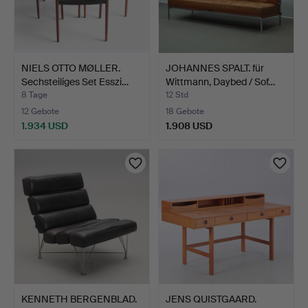
NIELS OTTO MØLLER.
JOHANNES SPALT. für
Sechsteiliges Set Esszi…
Wittmann, Daybed / Sof…
8 Tage
12 Std
12 Gebote
18 Gebote
1.934 USD
1.908 USD
KENNETH BERGENBLAD.
JENS QUISTGAARD.