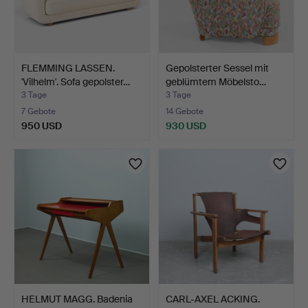
FLEMMING LASSEN.
Gepolsterter Sessel mit
'Vilhelm'. Sofa gepolster…
geblümtem Möbelsto…
3 Tage
3 Tage
7 Gebote
14 Gebote
950 USD
930 USD
HELMUT MAGG. Badenia
CARL-AXEL ACKING.