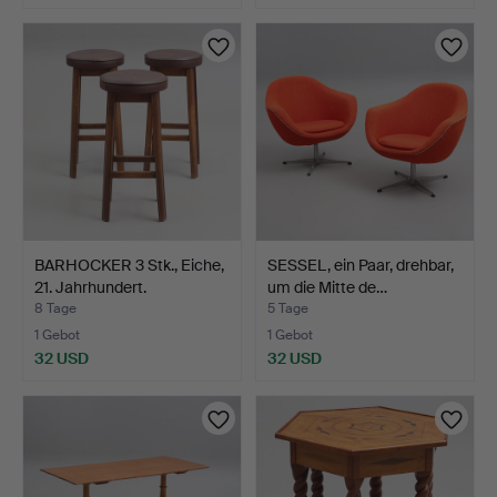
BARHOCKER 3 Stk., Eiche,
SESSEL, ein Paar, drehbar,
21. Jahrhundert.
um die Mitte de…
8 Tage
5 Tage
1 Gebot
1 Gebot
32 USD
32 USD