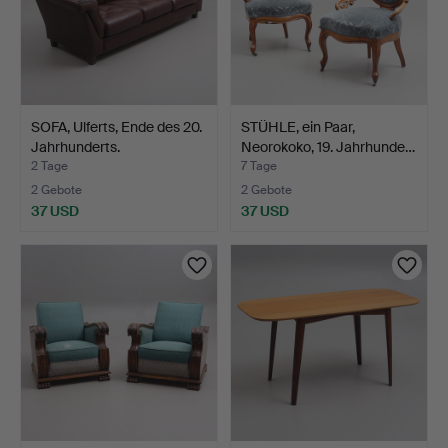
SOFA, Ulferts, Ende des 20.
STÜHLE, ein Paar,
Jahrhunderts.
Neorokoko, 19. Jahrhunde…
2 Tage
7 Tage
2 Gebote
2 Gebote
37 USD
37 USD