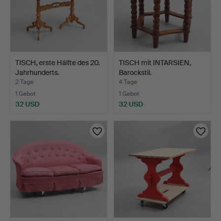
TISCH, erste Hälfte des 20.
TISCH mit INTARSIEN,
Jahrhunderts.
Barockstil.
2 Tage
4 Tage
1 Gebot
1 Gebot
32 USD
32 USD