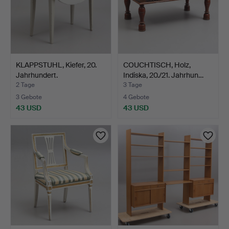
KLAPPSTUHL, Kiefer, 20.
COUCHTISCH, Holz,
Jahrhundert.
Indiska, 20./21. Jahrhun…
2 Tage
3 Tage
3 Gebote
4 Gebote
43 USD
43 USD