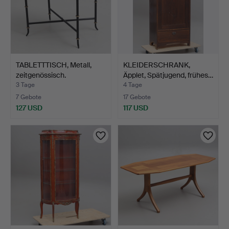
TABLETTTISCH, Metall,
KLEIDERSCHRANK,
zeitgenössisch.
Äpplet, Spätjugend, frühes…
3 Tage
4 Tage
7 Gebote
17 Gebote
127 USD
117 USD