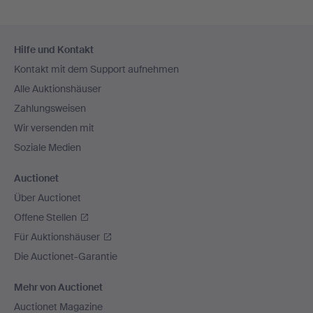
Fußzeilen-
Hilfe und Kontakt
Navigation
Kontakt mit dem Support aufnehmen
Alle Auktionshäuser
Zahlungsweisen
Wir versenden mit
Soziale Medien
Auctionet
Über Auctionet
Offene Stellen
Für Auktionshäuser
Die Auctionet-Garantie
Mehr von Auctionet
Auctionet Magazine