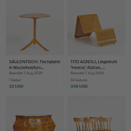
SÄULENTISCH. Tischplatte
TITO AGNOLI, Liegestuhl
in Wurzelholzfurn…
"Hestra", Rattan, …
Beendet 7. Aug 2026
Beendet 7. Aug 2026
1 Gebot
34 Gebote
32 USD
338 USD