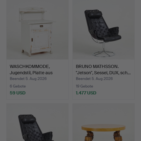
WASCHKOMMODE,
BRUNO MATHSSON.
Jugendstil, Platte aus
"Jetson", Sessel, DUX, sch…
Carra…
Beendet 5. Aug 2026
Beendet 5. Aug 2026
6 Gebote
19 Gebote
59 USD
1.477 USD