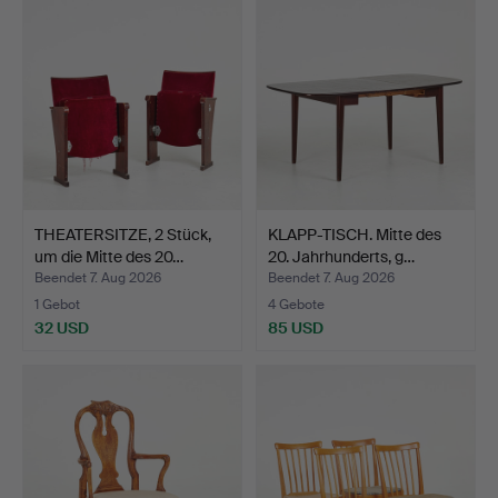
THEATERSITZE, 2 Stück,
KLAPP-TISCH. Mitte des
um die Mitte des 20…
20. Jahrhunderts, g…
Beendet 7. Aug 2026
Beendet 7. Aug 2026
1 Gebot
4 Gebote
32 USD
85 USD