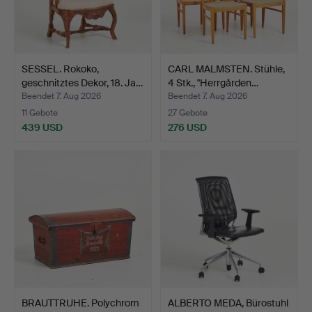
SESSEL. Rokoko,
CARL MALMSTEN. Stühle,
geschnitztes Dekor, 18. Ja…
4 Stk., "Herrgården…
Beendet 7. Aug 2026
Beendet 7. Aug 2026
11 Gebote
27 Gebote
439 USD
276 USD
BRAUTTRUHE. Polychrom
ALBERTO MEDA, Bürostuhl