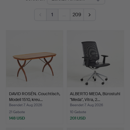
1
…
209
DAVID ROSÉN. Couchtisch,
ALBERTO MEDA, Bürostuhl
Modell 1510, kreu…
''Meda'', Vitra, 2…
Beendet 7. Aug 2026
Beendet 7. Aug 2026
21 Gebote
10 Gebote
148 USD
201 USD