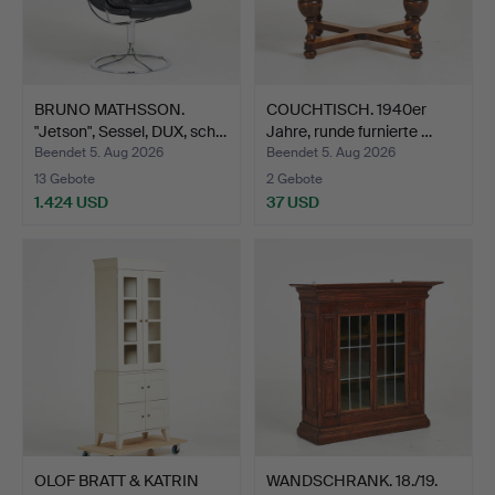
BRUNO MATHSSON.
COUCHTISCH. 1940er
"Jetson", Sessel, DUX, sch…
Jahre, runde furnierte …
Beendet 5. Aug 2026
Beendet 5. Aug 2026
13 Gebote
2 Gebote
1.424 USD
37 USD
OLOF BRATT & KATRIN
WANDSCHRANK. 18./19.