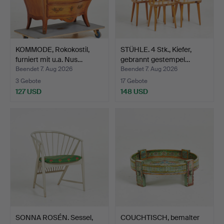
KOMMODE, Rokokostil,
STÜHLE. 4 Stk., Kiefer,
furniert mit u.a. Nus…
gebrannt gestempel…
Beendet 7. Aug 2026
Beendet 7. Aug 2026
3 Gebote
17 Gebote
127 USD
148 USD
SONNA ROSÉN. Sessel,
COUCHTISCH, bemalter