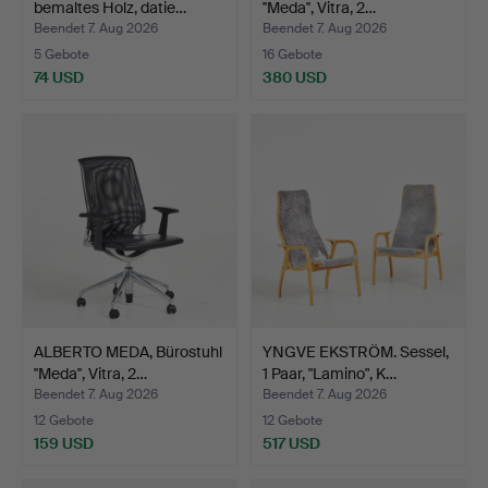
bemaltes Holz, datie…
''Meda'', Vitra, 2…
Beendet 7. Aug 2026
Beendet 7. Aug 2026
5 Gebote
16 Gebote
74 USD
380 USD
ALBERTO MEDA, Bürostuhl
YNGVE EKSTRÖM. Sessel,
''Meda'', Vitra, 2…
1 Paar, "Lamino", K…
Beendet 7. Aug 2026
Beendet 7. Aug 2026
12 Gebote
12 Gebote
159 USD
517 USD