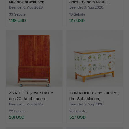
Nachtschränkchen,
goldfarbenem Metall…
"Birgitta…
Beendet 6. Aug 2026
Beendet 6. Aug 2026
33 Gebote
16 Gebote
1.119 USD
317 USD
ANRICHTE, erste Hälfte
KOMMODE, eichenfurniert,
des 20. Jahrhundert…
drei Schubladen, …
Beendet 5. Aug 2026
Beendet 5. Aug 2026
22 Gebote
25 Gebote
201 USD
527 USD