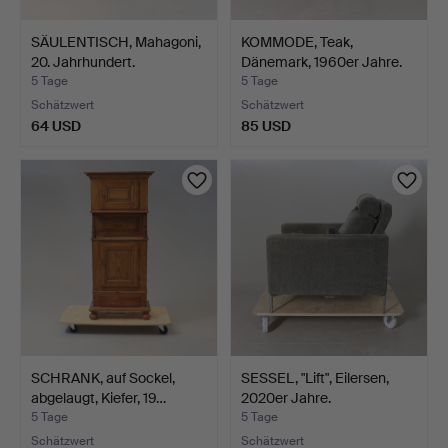
SÄULENTISCH, Mahagoni,
KOMMODE, Teak,
20. Jahrhundert.
Dänemark, 1960er Jahre.
5 Tage
5 Tage
Schätzwert
Schätzwert
64 USD
85 USD
SCHRANK, auf Sockel,
SESSEL, "Lift", Eilersen,
abgelaugt, Kiefer, 19…
2020er Jahre.
5 Tage
5 Tage
Schätzwert
Schätzwert