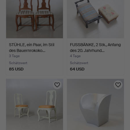
STÜHLE, ein Paar, im Stil
FUSSBÄNKE, 2 Stk., Anfang
des Bauernrokoko…
des 20. Jahrhund…
3 Tage
4 Tage
Schätzwert
Schätzwert
85 USD
64 USD