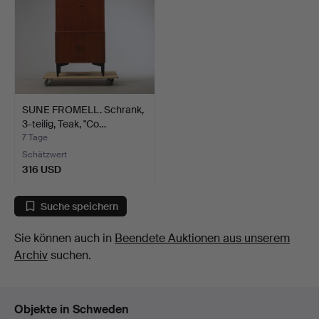
SUNE FROMELL. Schrank,
3-teilig, Teak, "Co…
7 Tage
Schätzwert
316 USD
Suche speichern
Sie können auch in
Beendete Auktionen aus unserem
Archiv
suchen.
Objekte in Schweden