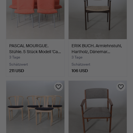
PASCAL MOURGUE.
ERIK BUCH. Armlehnstuhl,
Stühle. 5 Stück Modell 'Ca…
Hartholz, Dänemar…
3 Tage
3 Tage
Schätzwert
Schätzwert
211 USD
106 USD