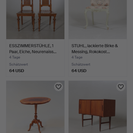
ESSZIMMERSTÜHLE, 1
STUHL, lackierte Birke &
Paar, Eiche, Neurenaiss…
Messing, Rokokost…
4 Tage
4 Tage
Schätzwert
Schätzwert
64 USD
64 USD