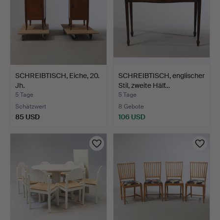
SCHREIBTISCH, Eiche, 20.
SCHREIBTISCH, englischer
Jh.
Stil, zweite Hälf…
5 Tage
5 Tage
Schätzwert
8 Gebote
85 USD
106 USD