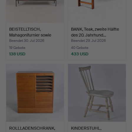
BEISTELLTISCH,
BANK, Teak, zweite Hälfte
Mahagonifurnier sowie
des 20. Jahrhund…
Metal…
Beendet 30. Jul 2026
Beendet 29. Jul 2026
19 Gebote
40 Gebote
138 USD
433 USD
ROLLLADENSCHRANK,
KINDERSTUHL,