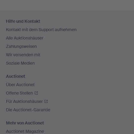
Fußzeilen-
Hilfe und Kontakt
Navigation
Kontakt mit dem Support aufnehmen
Alle Auktionshäuser
Zahlungsweisen
Wir versenden mit
Soziale Medien
Auctionet
Über Auctionet
Offene Stellen
Für Auktionshäuser
Die Auctionet-Garantie
Mehr von Auctionet
Auctionet Magazine