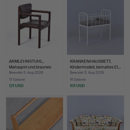
ARMLEHNSTUHL,
KRANKENHAUSBETT,
Mahagoni und braunes
Kindermodell, bemaltes Ei…
Leder, …
Beendet 5. Aug 2026
Beendet 5. Aug 2026
13 Gebote
16 Gebote
121 USD
101 USD