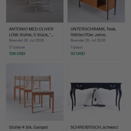
ANTONIO MED OLIVER
UNTERSCHRANK, Teak,
LÖW. Stühle, 5 Stück, "…
1960er/70er Jahre.
Beendet 26. Jul 2026
Beendet 26. Jul 2026
17 Gebote
1 Gebot
138 USD
32 USD
Stühle 4 Stk. Gangsö
SCHREIBTISCH, schwarz