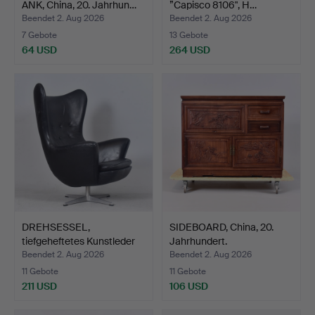
ANK, China, 20. Jahrhun…
”Capisco 8106", H…
Beendet 2. Aug 2026
Beendet 2. Aug 2026
7 Gebote
13 Gebote
64 USD
264 USD
DREHSESSEL,
SIDEBOARD, China, 20.
tiefgeheftetes Kunstleder
Jahrhundert.
auf …
Beendet 2. Aug 2026
Beendet 2. Aug 2026
11 Gebote
11 Gebote
211 USD
106 USD