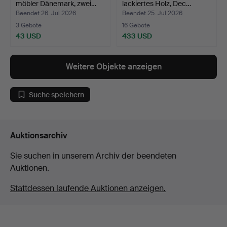
möbler Dänemark, zwei…
lackiertes Holz, Dec…
Beendet 26. Jul 2026
Beendet 25. Jul 2026
3 Gebote
16 Gebote
43 USD
433 USD
Weitere Objekte anzeigen
Suche speichern
Auktionsarchiv
Sie suchen in unserem Archiv der beendeten
Auktionen.
Stattdessen laufende Auktionen anzeigen.