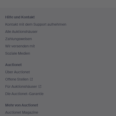
Fußzeilen-
Hilfe und Kontakt
Navigation
Kontakt mit dem Support aufnehmen
Alle Auktionshäuser
Zahlungsweisen
Wir versenden mit
Soziale Medien
Auctionet
Über Auctionet
Offene Stellen
Für Auktionshäuser
Die Auctionet-Garantie
Mehr von Auctionet
Auctionet Magazine