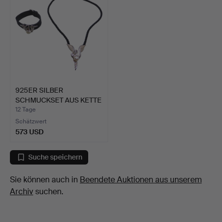
925ER SILBER
SCHMUCKSET AUS KETTE
UND ARMB…
12 Tage
Schätzwert
573 USD
Suche speichern
Sie können auch in
Beendete Auktionen aus unserem
Archiv
suchen.