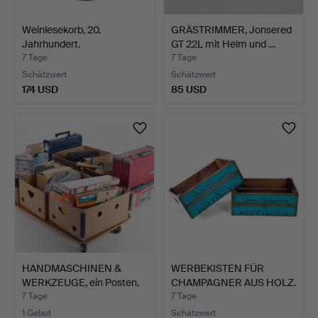
Weinlesekorb, 20.
GRÄSTRIMMER, Jonsered
Jahrhundert.
GT 22L mit Helm und …
7 Tage
7 Tage
Schätzwert
Schätzwert
174 USD
85 USD
HANDMASCHINEN &
WERBEKISTEN FÜR
WERKZEUGE, ein Posten.
CHAMPAGNER AUS HOLZ.
7 Tage
7 Tage
1 Gebot
Schätzwert