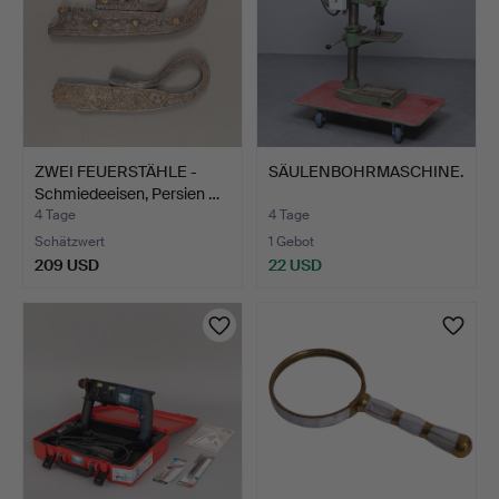
ZWEI FEUERSTÄHLE -
SÄULENBOHRMASCHINE.
Schmiedeeisen, Persien …
4 Tage
4 Tage
Schätzwert
1 Gebot
209 USD
22 USD