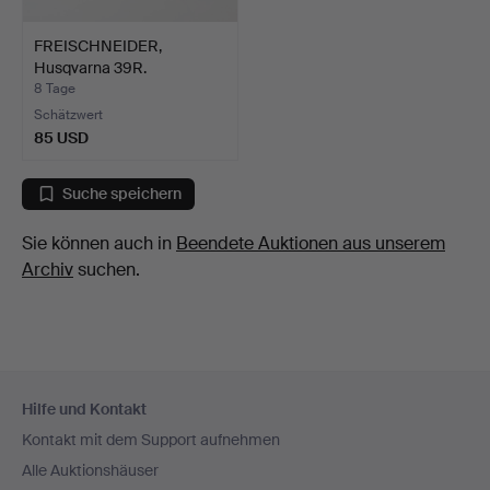
FREISCHNEIDER,
Husqvarna 39R.
8 Tage
Schätzwert
85 USD
Suche speichern
Sie können auch in
Beendete Auktionen aus unserem
Archiv
suchen.
Fußzeilen-
Hilfe und Kontakt
Navigation
Kontakt mit dem Support aufnehmen
Alle Auktionshäuser