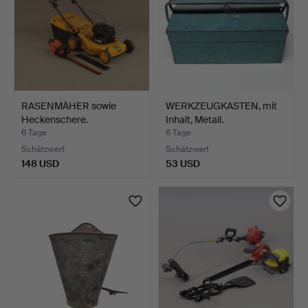
RASENMÄHER sowie
WERKZEUGKASTEN, mit
Heckenschere.
Inhalt, Metall.
6 Tage
6 Tage
Schätzwert
Schätzwert
148 USD
53 USD