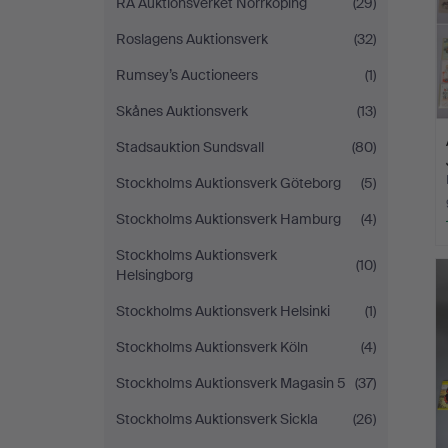
RA Auktionsverket Norrköping
(29)
Roslagens Auktionsverk
(32)
Rumsey’s Auctioneers
(1)
Skånes Auktionsverk
(13)
Stadsauktion Sundsvall
(80)
Stockholms Auktionsverk Göteborg
(5)
Stockholms Auktionsverk Hamburg
(4)
Stockholms Auktionsverk
(10)
Helsingborg
Stockholms Auktionsverk Helsinki
(1)
Stockholms Auktionsverk Köln
(4)
Stockholms Auktionsverk Magasin 5
(37)
Stockholms Auktionsverk Sickla
(26)