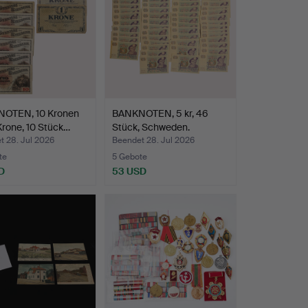
OTEN, 10 Kronen
BANKNOTEN, 5 kr, 46
Krone, 10 Stück…
Stück, Schweden.
t 28. Jul 2026
Beendet 28. Jul 2026
te
5 Gebote
D
53 USD