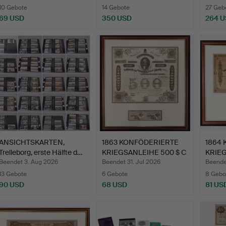
10 Gebote
14 Gebote
27 Geb
69 USD
350 USD
264 
ANSICHTSKARTEN,
1863 KONFÖDERIERTE
1864
Trelleborg, erste Hälfte d…
KRIEGSANLEIHE 500 $ C
KRIEG
G…
REI…
Beendet 3. Aug 2026
Beendet 31. Jul 2026
Beendet
13 Gebote
6 Gebote
8 Gebo
90 USD
68 USD
81 US