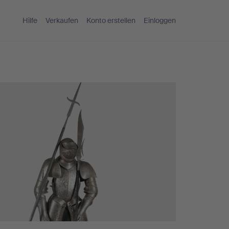
Hilfe
Verkaufen
Konto erstellen
Einloggen