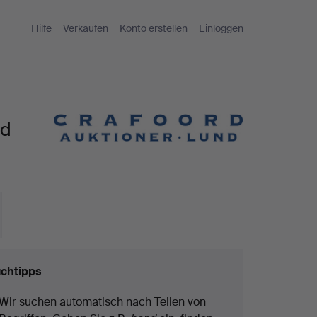
Hilfe
Verkaufen
Konto erstellen
Einloggen
nd
chtipps
Wir suchen automatisch nach Teilen von