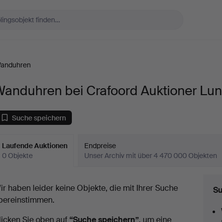
anduhren
Wanduhren bei Crafoord Auktioner Lu
Suche speichern
Laufende Auktionen
Endpreise
0 Objekte
Unser Archiv mit über 4 470 000 Objekten
aufende
ir haben leider keine Objekte, die mit Ihrer Suche
Su
uktionen
bereinstimmen.
licken Sie oben auf
“Suche speichern”
, um eine