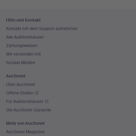
Fußzeilen-
Hilfe und Kontakt
Navigation
Kontakt mit dem Support aufnehmen
Alle Auktionshäuser
Zahlungsweisen
Wir versenden mit
Soziale Medien
Auctionet
Über Auctionet
Offene Stellen
Für Auktionshäuser
Die Auctionet-Garantie
Mehr von Auctionet
Auctionet Magazine