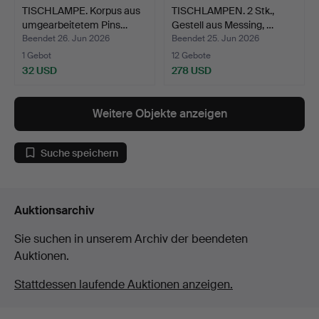
TISCHLAMPE. Korpus aus
TISCHLAMPEN. 2 Stk.,
umgearbeitetem Pins…
Gestell aus Messing, …
Beendet 26. Jun 2026
Beendet 25. Jun 2026
1 Gebot
12 Gebote
32 USD
278 USD
Weitere Objekte anzeigen
Suche speichern
Auktionsarchiv
Sie suchen in unserem Archiv der beendeten
Auktionen.
Stattdessen laufende Auktionen anzeigen.