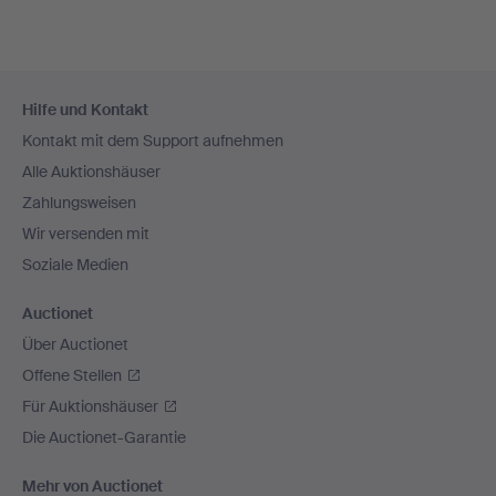
Fußzeilen-
Hilfe und Kontakt
Navigation
Kontakt mit dem Support aufnehmen
Alle Auktionshäuser
Zahlungsweisen
Wir versenden mit
Soziale Medien
Auctionet
Über Auctionet
Offene Stellen
Für Auktionshäuser
Die Auctionet-Garantie
Mehr von Auctionet