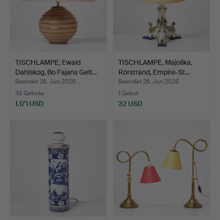
TISCHLAMPE, Ewald
TISCHLAMPE, Majolika,
Dahlskog, Bo Fajans Gefl…
Rörstrand, Empire-St…
Beendet 26. Jun 2026
Beendet 26. Jun 2026
33 Gebote
1 Gebot
1.171 USD
32 USD