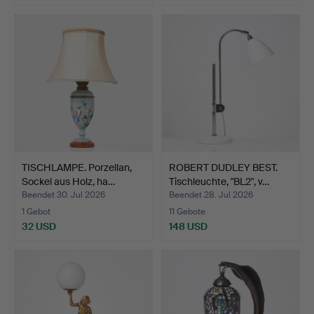
TISCHLAMPE. Porzellan,
ROBERT DUDLEY BEST.
Sockel aus Holz, ha…
Tischleuchte, "BL2", v…
Beendet 30. Jul 2026
Beendet 28. Jul 2026
1 Gebot
11 Gebote
32 USD
148 USD