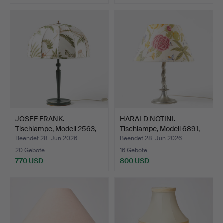
JOSEF FRANK.
HARALD NOTINI.
Tischlampe, Modell 2563,
Tischlampe, Modell 6891,
Firm…
Ar…
Beendet 28. Jun 2026
Beendet 28. Jun 2026
20 Gebote
16 Gebote
770 USD
800 USD