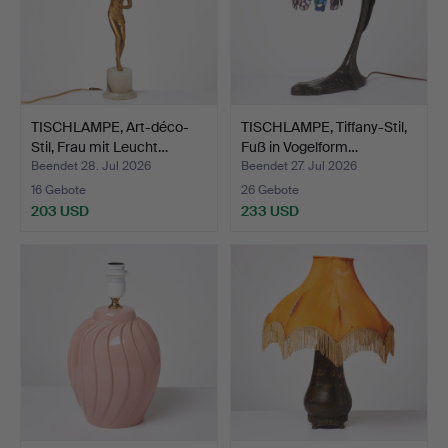
TISCHLAMPE, Art-déco-
TISCHLAMPE, Tiffany-Stil,
Stil, Frau mit Leucht…
Fuß in Vogelform…
Beendet 28. Jul 2026
Beendet 27. Jul 2026
16 Gebote
26 Gebote
203 USD
233 USD