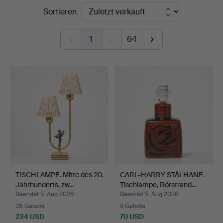
Endpreise
Sortieren
1
…
64
TISCHLAMPE. Mitte des 20.
CARL-HARRY STÅLHANE.
Jahrhunderts, zw…
Tischlampe, Rörstrand…
Beendet 5. Aug 2026
Beendet 5. Aug 2026
28 Gebote
9 Gebote
234 USD
70 USD