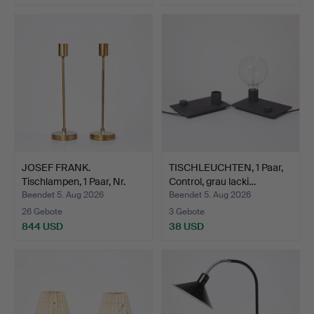
JOSEF FRANK.
TISCHLEUCHTEN, 1 Paar,
Tischlampen, 1 Paar, Nr.
Control, grau lacki…
2332…
Beendet 5. Aug 2026
Beendet 5. Aug 2026
26 Gebote
3 Gebote
844 USD
38 USD