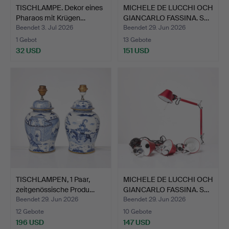
TISCHLAMPE. Dekor eines
MICHELE DE LUCCHI OCH
Pharaos mit Krügen…
GIANCARLO FASSINA. S…
Beendet 3. Jul 2026
Beendet 29. Jun 2026
1 Gebot
13 Gebote
32 USD
151 USD
TISCHLAMPEN, 1 Paar,
MICHELE DE LUCCHI OCH
zeitgenössische Produ…
GIANCARLO FASSINA. S…
Beendet 29. Jun 2026
Beendet 29. Jun 2026
12 Gebote
10 Gebote
196 USD
147 USD