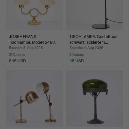
JOSEF FRANK.
TISCHLAMPE. Gestell aus
Tischlampe, Modell 2483,
schwarz lackiertem…
für …
Beendet 5. Aug 2026
Beendet 4. Aug 2026
31 Gebote
5 Gebote
845 USD
48 USD