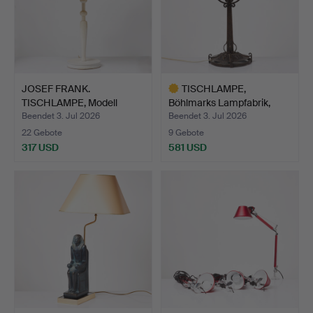
JOSEF FRANK.
TISCHLAMPE,
TISCHLAMPE, Modell
Böhlmarks Lampfabrik,
2563, weiß…
Jugend, …
Beendet 3. Jul 2026
Beendet 3. Jul 2026
22 Gebote
9 Gebote
317 USD
581 USD
Ausgewähltes
Objekt