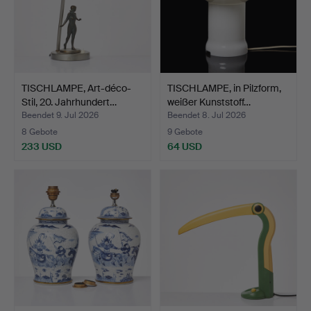
TISCHLAMPE, Art-déco-
TISCHLAMPE, in Pilzform,
Stil, 20. Jahrhundert…
weißer Kunststoff…
Beendet 9. Jul 2026
Beendet 8. Jul 2026
8 Gebote
9 Gebote
233 USD
64 USD