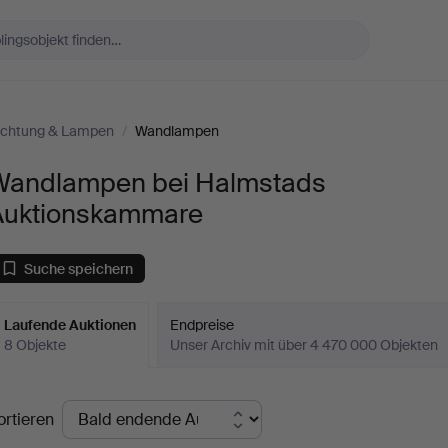
uchtung & Lampen
/
Wandlampen
Wandlampen bei Halmstads
Auktionskammare
Suche speichern
Laufende Auktionen
Endpreise
8 Objekte
Unser Archiv mit über 4 470 000 Objekten
aufende
ortieren
uktionen