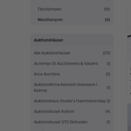
Tischlampen
(16)
Wandlampen
(8)
Auktionshäuser
Alle Auktionshäuser
(211)
Acreman St Auctioneers & Valuers
(1)
Arce Auctions
(3)
Auktionsfirma Kenneth Svensson i
(1)
Kalmar
Auktionshaus Stuber's Hammerschlag
(1)
Auktionshuset Kolonn
(4)
Auktionshuset STO Bohuslän
(1)