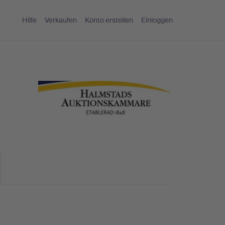
Hilfe
Verkaufen
Konto erstellen
Einloggen