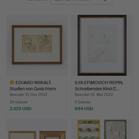
EDUARD WIIRALT.
ILYA EFIMOVICH REPIN.
Studien von Gesichtern
Schreibendes Kind (T…
und…
Beendet 10. Dez 2023
Beendet 25. Mai 2022
29 Gebote
9 Gebote
2.023 USD
694 USD
Ausgewähltes
Objekt