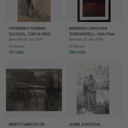
PROBABLY ROMAN
ARMAND CARDONA
SCHOOL, CIRCA 1860.
TORRANDELL. Kein Titel.
Arabisc…
Beendet 26. Apr 2019
Beendet 25. Apr 2019
14 Gebote
16 Gebote
127 USD
289 USD
MARTÍ GARCÉS DE
JOAN JUNCEDA.