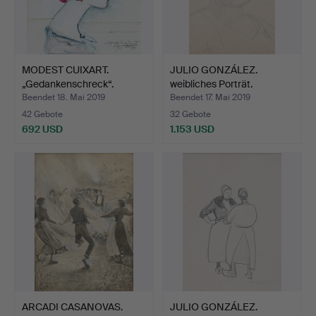
MODEST CUIXART.
JULIO GONZÁLEZ.
„Gedankenschreck“.
weibliches Porträt.
Beendet 18. Mai 2019
Beendet 17. Mai 2019
42 Gebote
32 Gebote
692 USD
1.153 USD
ARCADI CASANOVAS.
JULIO GONZÁLEZ.