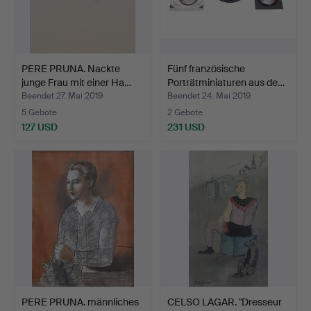
PERE PRUNA. Nackte
Fünf französische
junge Frau mit einer Ha…
Porträtminiaturen aus de…
Beendet 27. Mai 2019
Beendet 24. Mai 2019
5 Gebote
2 Gebote
127 USD
231 USD
PERE PRUNA. männliches
CELSO LAGAR. "Dresseur