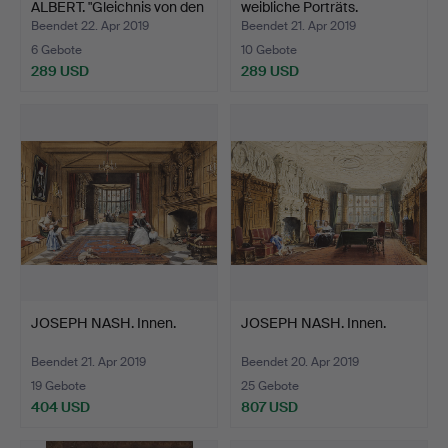
ALBERT. "Gleichnis von den
weibliche Porträts.
…
Beendet 22. Apr 2019
Beendet 21. Apr 2019
6 Gebote
10 Gebote
289 USD
289 USD
JOSEPH NASH. Innen.
JOSEPH NASH. Innen.
Beendet 21. Apr 2019
Beendet 20. Apr 2019
19 Gebote
25 Gebote
404 USD
807 USD