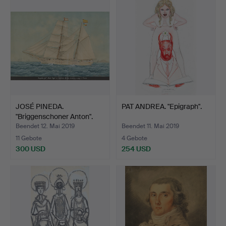
JOSÉ PINEDA.
PAT ANDREA. "Epigraph".
"Briggenschoner Anton".
Beendet 12. Mai 2019
Beendet 11. Mai 2019
11 Gebote
4 Gebote
300 USD
254 USD