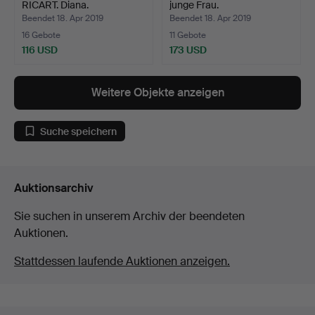
RICART. Diana.
junge Frau.
Beendet 18. Apr 2019
Beendet 18. Apr 2019
16 Gebote
11 Gebote
116 USD
173 USD
Weitere Objekte anzeigen
Suche speichern
Auktionsarchiv
Sie suchen in unserem Archiv der beendeten
Auktionen.
Stattdessen laufende Auktionen anzeigen.