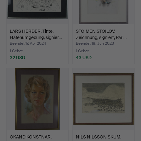
LARS HERDER. Tinte,
STOIMEN STOILOV.
Hafenumgebung, signier…
Zeichnung, signiert, Pari…
Beendet 17. Apr 2024
Beendet 18. Jun 2023
1 Gebot
1 Gebot
32 USD
43 USD
OKÄND KONSTNÄR.
NILS NILSSON SKUM.