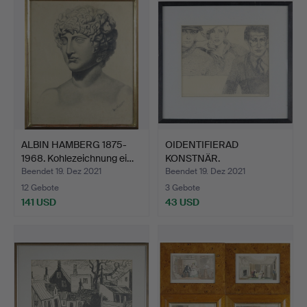
ALBIN HAMBERG 1875-
OIDENTIFIERAD
1968. Kohlezeichnung ei…
KONSTNÄR.
Kohlezeichnung, dr…
Beendet 19. Dez 2021
Beendet 19. Dez 2021
12 Gebote
3 Gebote
141 USD
43 USD