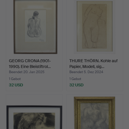
GEORG CRONA (1901-
THURE THÖRN. Kohle auf
1990). Eine Bleistiftrol…
Papier, Modell, sig…
Beendet 20. Jan 2025
Beendet 5. Dez 2024
1 Gebot
1 Gebot
32 USD
32 USD