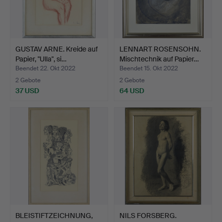
GUSTAV ARNE. Kreide auf
LENNART ROSENSOHN.
Papier, "Ulla", si…
Mischtechnik auf Papier…
Beendet 22. Okt 2022
Beendet 15. Okt 2022
2 Gebote
2 Gebote
37 USD
64 USD
BLEISTIFTZEICHNUNG,
NILS FORSBERG.