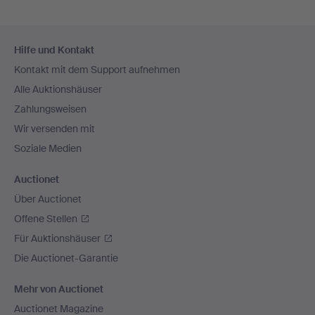
Fußzeilen-
Hilfe und Kontakt
Navigation
Kontakt mit dem Support aufnehmen
Alle Auktionshäuser
Zahlungsweisen
Wir versenden mit
Soziale Medien
Auctionet
Über Auctionet
Offene Stellen
Für Auktionshäuser
Die Auctionet-Garantie
Mehr von Auctionet
Auctionet Magazine