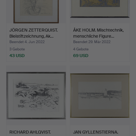
JÖRGEN ZETTERQUIST.
ÅKE HOLM. Mischtechnik,
Bleistiftzeichnung, Ak…
menschliche Figure…
Beendet 4. Jun 2022
Beendet 29. Mär 2022
3 Gebote
4 Gebote
43 USD
69 USD
RICHARD AHLQVIST.
JAN GYLLENSTIERNA.