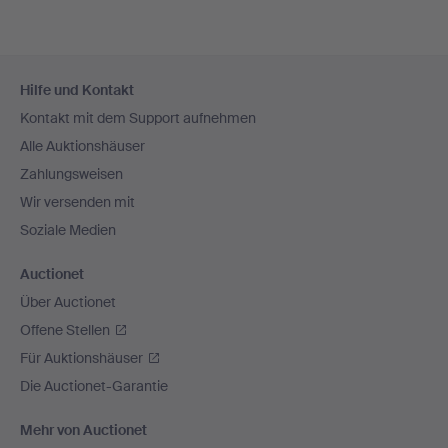
Fußzeilen-
Hilfe und Kontakt
Navigation
Kontakt mit dem Support aufnehmen
Alle Auktionshäuser
Zahlungsweisen
Wir versenden mit
Soziale Medien
Auctionet
Über Auctionet
Offene Stellen
Für Auktionshäuser
Die Auctionet-Garantie
Mehr von Auctionet