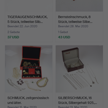
TIGERAUGENSCHMUCK,
Bernsteinschmuck, 8
5 Stück, teilweise Silb…
Stück, teilweise Silbe…
Beendet 22. Jun 2020
Beendet 28. Mai 2020
2 Gebote
1 Gebot
37 USD
43 USD
SCHMUCK, zeitgenössisch
SILBERSCHMUCK, 16
und älter.
Stück, Silbergehalt 925,…
Beendet 15. Mai 2020
Beendet 13. Mai 2020