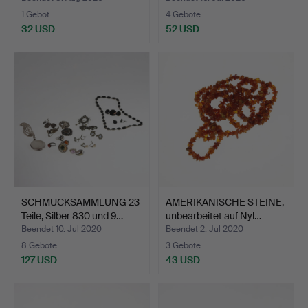
1 Gebot
4 Gebote
32 USD
52 USD
SCHMUCKSAMMLUNG 23
AMERIKANISCHE STEINE,
Teile, Silber 830 und 9…
unbearbeitet auf Nyl…
Beendet 10. Jul 2020
Beendet 2. Jul 2020
8 Gebote
3 Gebote
127 USD
43 USD