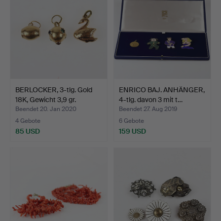
BERLOCKER, 3-tlg. Gold
ENRICO BAJ. ANHÄNGER,
18K, Gewicht 3,9 gr.
4-tlg. davon 3 mit t…
Beendet 20. Jan 2020
Beendet 27. Aug 2019
4 Gebote
6 Gebote
85 USD
159 USD