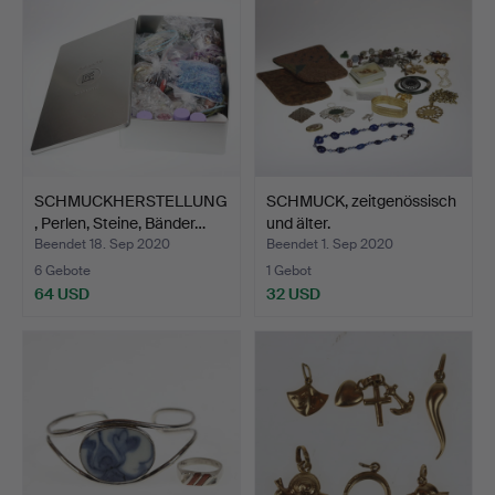
SCHMUCKHERSTELLUNG
SCHMUCK, zeitgenössisch
, Perlen, Steine, Bänder…
und älter.
Beendet 18. Sep 2020
Beendet 1. Sep 2020
6 Gebote
1 Gebot
64 USD
32 USD