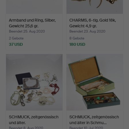
Armband und Ring, Silber,
CHARMS, 6-tlg. Gold 18k,
Gewicht 25,6 gr.
Gewicht 4,9 gr.
Beendet 25. Aug 2020
Beendet 23. Aug 2020
2 Gebote
8 Gebote
37 USD
180 USD
SCHMUCK, zeitgenössisch
SCHMUCK, zeitgenössisch
und älter.
und älter in Schmu…
Beendet 8. Aug 2020
Beendet 10. Jul 2020