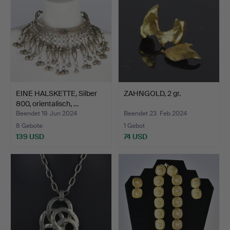
EINE HALSKETTE, Silber
ZAHNGOLD, 2 gr.
800, orientalisch, …
Beendet 19. Jun 2024
Beendet 23. Feb 2024
8 Gebote
1 Gebot
139 USD
74 USD