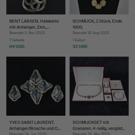
BENT LARSEN. Halskette
SCHMUCK, 2 Stück, Ende
mit Anhänger, Zinn,…
1900.
Beendet 3. Nov 2023
Beendet 10. Aug 2023
7 Gebote
1 Gebot
64 USD
32 USD
YVES SAINT LAURENT.
SCHMUCKSET mit
Anhänger/Brosche und O…
Granaten, 4-teilig, vergold…
Beendet 24. Jun 2023
Beendet 26. Mai 2023