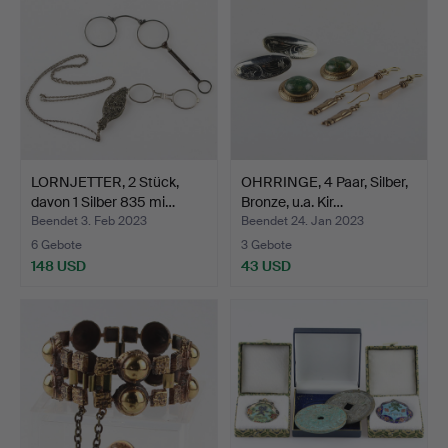
LORNJETTER, 2 Stück,
OHRRINGE, 4 Paar, Silber,
davon 1 Silber 835 mi…
Bronze, u.a. Kir…
Beendet 3. Feb 2023
Beendet 24. Jan 2023
6 Gebote
3 Gebote
148 USD
43 USD