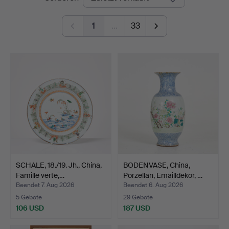
1
…
33
SCHALE, 18./19. Jh., China,
BODENVASE, China,
Famille verte,…
Porzellan, Emailldekor, …
Beendet 7. Aug 2026
Beendet 6. Aug 2026
5 Gebote
29 Gebote
106 USD
187 USD