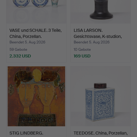
VASE und SCHALE. 3 Teile,
LISA LARSON.
China, Porzellan.
Gesichtsvase, K-studion,
Gust…
Beendet 5. Aug 2026
Beendet 5. Aug 2026
59 Gebote
10 Gebote
2.332 USD
169 USD
STIG LINDBERG.
TEEDOSE. China, Porzellan,