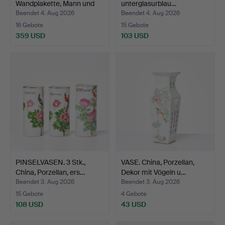
Wandplakette, Mann und
unterglasurblau…
Frau…
Beendet 4. Aug 2026
Beendet 4. Aug 2026
16 Gebote
15 Gebote
359 USD
103 USD
PINSELVASEN. 3 Stk.,
VASE. China, Porzellan,
China, Porzellan, ers…
Dekor mit Vögeln u…
Beendet 3. Aug 2026
Beendet 3. Aug 2026
15 Gebote
4 Gebote
108 USD
43 USD