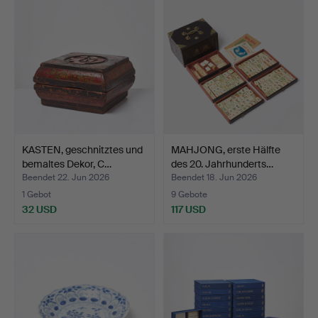
KASTEN, geschnitztes und
MAHJONG, erste Hälfte
bemaltes Dekor, C…
des 20. Jahrhunderts…
Beendet 22. Jun 2026
Beendet 18. Jun 2026
1 Gebot
9 Gebote
32 USD
117 USD