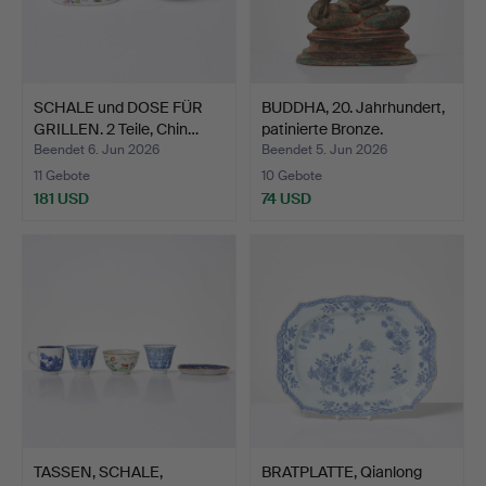
SCHALE und DOSE FÜR
BUDDHA, 20. Jahrhundert,
GRILLEN. 2 Teile, Chin…
patinierte Bronze.
Beendet 6. Jun 2026
Beendet 5. Jun 2026
11 Gebote
10 Gebote
181 USD
74 USD
TASSEN, SCHALE,
BRATPLATTE, Qianlong