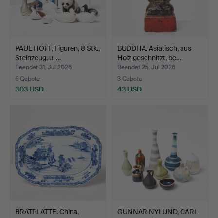
PAUL HOFF, Figuren, 8 Stk.,
BUDDHA. Asiatisch, aus
Steinzeug, u. …
Holz geschnitzt, be…
Beendet 31. Jul 2026
Beendet 25. Jul 2026
6 Gebote
3 Gebote
303 USD
43 USD
BRATPLATTE. China,
GUNNAR NYLUND, CARL