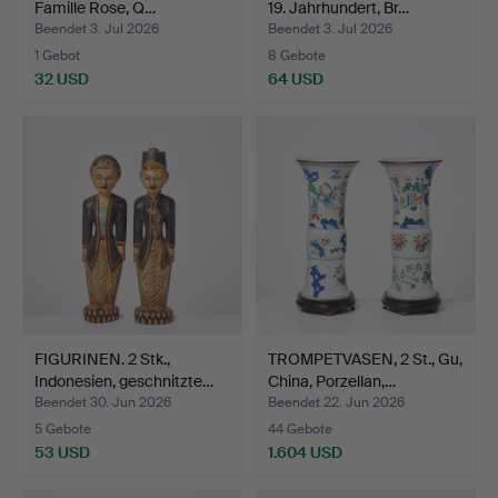
Famille Rose, Q…
19. Jahrhundert, Br…
Beendet 3. Jul 2026
Beendet 3. Jul 2026
1 Gebot
8 Gebote
32 USD
64 USD
FIGURINEN. 2 Stk.,
TROMPETVASEN, 2 St., Gu,
Indonesien, geschnitzte…
China, Porzellan,…
Beendet 30. Jun 2026
Beendet 22. Jun 2026
5 Gebote
44 Gebote
53 USD
1.604 USD