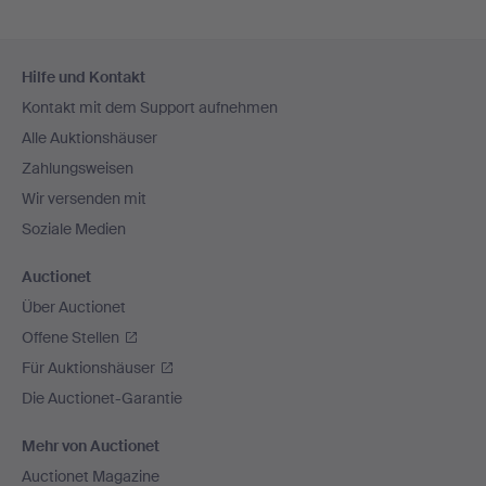
Fußzeilen-
Hilfe und Kontakt
Navigation
Kontakt mit dem Support aufnehmen
Alle Auktionshäuser
Zahlungsweisen
Wir versenden mit
Soziale Medien
Auctionet
Über Auctionet
Offene Stellen
Für Auktionshäuser
Die Auctionet-Garantie
Mehr von Auctionet
Auctionet Magazine