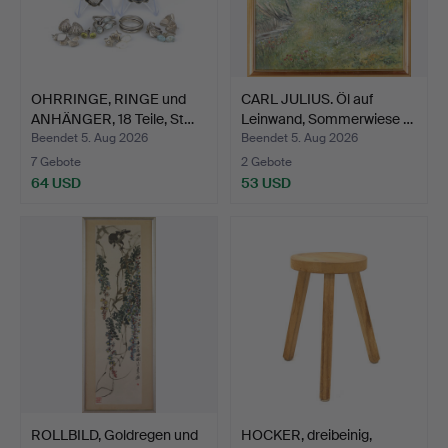
OHRRINGE, RINGE und
CARL JULIUS. Öl auf
ANHÄNGER, 18 Teile, St…
Leinwand, Sommerwiese …
Beendet 5. Aug 2026
Beendet 5. Aug 2026
7 Gebote
2 Gebote
64 USD
53 USD
ROLLBILD, Goldregen und
HOCKER, dreibeinig,