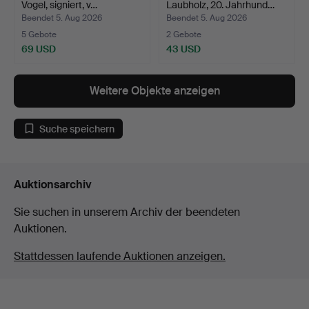
Vogel, signiert, v…
Laubholz, 20. Jahrhund…
Beendet 5. Aug 2026
Beendet 5. Aug 2026
5 Gebote
2 Gebote
69 USD
43 USD
Weitere Objekte anzeigen
Suche speichern
Auktionsarchiv
Sie suchen in unserem Archiv der beendeten
Auktionen.
Stattdessen laufende Auktionen anzeigen.