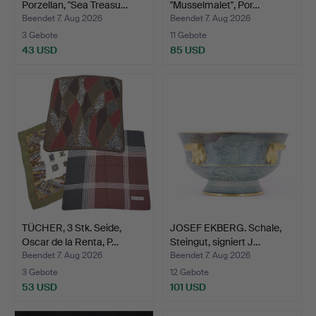
Porzellan, "Sea Treasu…
"Musselmalet", Por…
Beendet 7. Aug 2026
Beendet 7. Aug 2026
3 Gebote
11 Gebote
43 USD
85 USD
TÜCHER, 3 Stk. Seide,
JOSEF EKBERG. Schale,
Oscar de la Renta, P…
Steingut, signiert J…
Beendet 7. Aug 2026
Beendet 7. Aug 2026
3 Gebote
12 Gebote
53 USD
101 USD