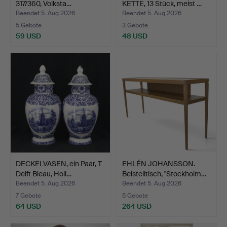
317/360, Volksta…
KETTE, 13 Stück, meist …
Beendet 5. Aug 2026
Beendet 5. Aug 2026
5 Gebote
3 Gebote
59 USD
48 USD
DECKELVASEN, ein Paar, T
EHLÉN JOHANSSON.
Delft Bleau, Holl…
Beistelltisch, "Stockholm…
Beendet 5. Aug 2026
Beendet 5. Aug 2026
7 Gebote
5 Gebote
64 USD
264 USD