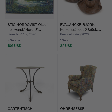
STIG NORDQVIST. Öl auf
EVA JANCKE-BJÖRK.
Leinwand, "Natur 3"…
Kerzenständer, 2 Stück, …
Beendet 7. Aug 2026
Beendet 7. Aug 2026
7 Gebote
1 Gebot
106 USD
32 USD
GARTENTISCH,
OHRENSESSEL,