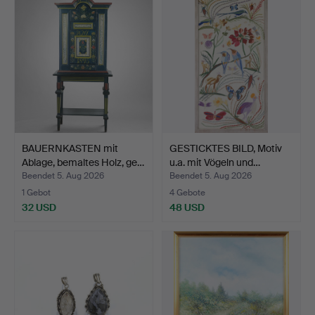
BAUERNKASTEN mit
GESTICKTES BILD, Motiv
Ablage, bemaltes Holz, ge…
u.a. mit Vögeln und…
Beendet 5. Aug 2026
Beendet 5. Aug 2026
1 Gebot
4 Gebote
32 USD
48 USD