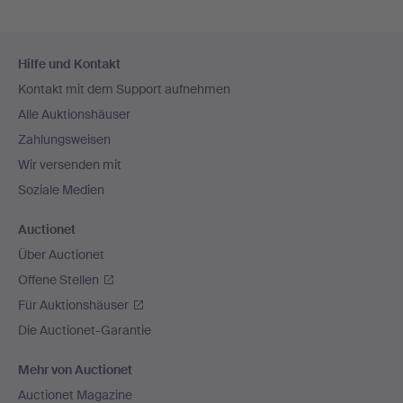
Fußzeilen-
Hilfe und Kontakt
Navigation
Kontakt mit dem Support aufnehmen
Alle Auktionshäuser
Zahlungsweisen
Wir versenden mit
Soziale Medien
Auctionet
Über Auctionet
Offene Stellen
Für Auktionshäuser
Die Auctionet-Garantie
Mehr von Auctionet
Auctionet Magazine