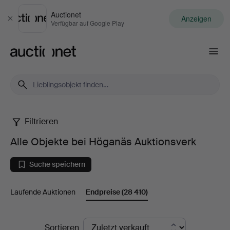
Auctionet
Anzeigen
Schließen
Verfügbar auf Google Play
Auctionet.com
Filtrieren
Alle
Alle Objekte bei Höganäs Auktionsverk
Objekte
Suche speichern
bei
Laufende Auktionen
Endpreise
(28 410)
Höganäs
Auktionsverk
Endpreise
Sortieren