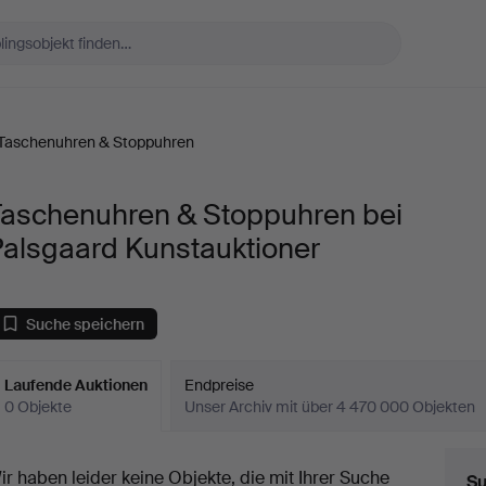
Taschenuhren & Stoppuhren
Taschenuhren & Stoppuhren bei
Palsgaard Kunstauktioner
Suche speichern
Laufende Auktionen
Endpreise
0 Objekte
Unser Archiv mit über 4 470 000 Objekten
aufende
ir haben leider keine Objekte, die mit Ihrer Suche
Su