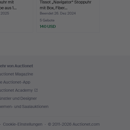
uhr mit
Tissot „Navigator“ Stoppuhr
pe aus 1…
mit Box, Fiber…
n 2025
Beendet 26. Dez 2024
5 Gebote
140 USD
ehr von Auctionet
uctionet Magazine
ie Auctionet-App
uctionet Academy
nstler und Designer
hemen- und Saalauktionen
Cookie-Einstellungen
© 2011-2026 Auctionet.com