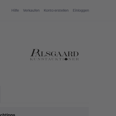
Hilfe
Verkaufen
Konto erstellen
Einloggen
chtipps