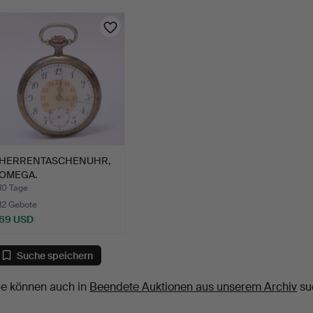
HERRENTASCHENUHR,
OMEGA.
10 Tage
12 Gebote
69 USD
Suche speichern
ie können auch in
Beendete Auktionen aus unserem Archiv
su