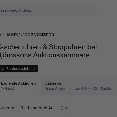
n
/
Taschenuhren & Stoppuhren
Taschenuhren & Stoppuhren bei
Björnssons Auktionskammare
Suche speichern
Laufende Auktionen
Endpreise
1 Objekt
Unser Archiv mit über 4 470 000 Objekten
aufende
ortieren
uktionen