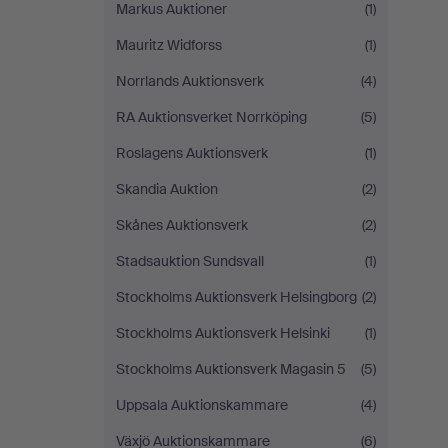
Markus Auktioner
(1)
Mauritz Widforss
(1)
Norrlands Auktionsverk
(4)
RA Auktionsverket Norrköping
(5)
Roslagens Auktionsverk
(1)
Skandia Auktion
(2)
Skånes Auktionsverk
(2)
Stadsauktion Sundsvall
(1)
Stockholms Auktionsverk Helsingborg
(2)
Stockholms Auktionsverk Helsinki
(1)
Stockholms Auktionsverk Magasin 5
(5)
Uppsala Auktionskammare
(4)
Växjö Auktionskammare
(6)