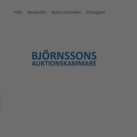
Hilfe
Verkaufen
Konto erstellen
Einloggen