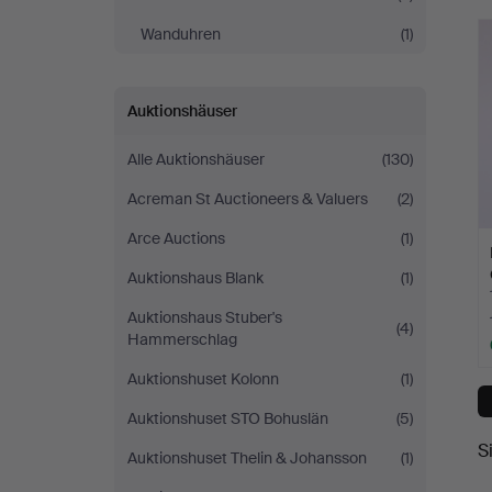
Wanduhren
(1)
Auktionshäuser
Alle Auktionshäuser
(130)
Acreman St Auctioneers & Valuers
(2)
Arce Auctions
(1)
Auktionshaus Blank
(1)
Auktionshaus Stuber's
(4)
Hammerschlag
Auktionshuset Kolonn
(1)
Auktionshuset STO Bohuslän
(5)
S
Auktionshuset Thelin & Johansson
(1)