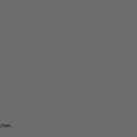
chen.