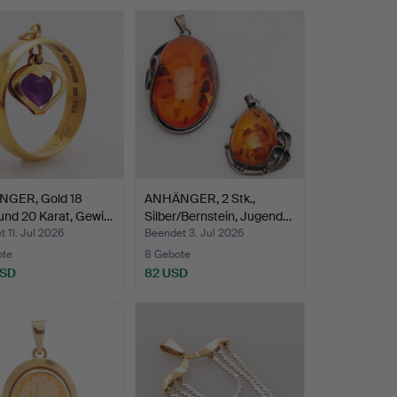
GER, Gold 18
ANHÄNGER, 2 Stk.,
und 20 Karat, Gewi…
Silber/Bernstein, Jugend…
 11. Jul 2026
Beendet 3. Jul 2026
ote
8 Gebote
USD
82 USD