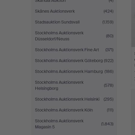
Skandia Auktion
(4)
Skånes Auktionsverk
(424)
Stadsauktion Sundsvall
(1.159)
Stockholms Auktionsverk
(80)
Düsseldorf/Neuss
Stockholms Auktionsverk Fine Art
(371)
Stockholms Auktionsverk Göteborg
(922)
Stockholms Auktionsverk Hamburg
(186)
Stockholms Auktionsverk
(578)
Helsingborg
Stockholms Auktionsverk Helsinki
(295)
Stockholms Auktionsverk Köln
(111)
Stockholms Auktionsverk
(1.843)
Magasin 5