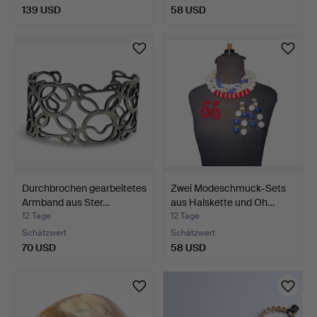
139 USD
58 USD
Durchbrochen gearbeitetes
Zwei Modeschmuck-Sets
Armband aus Ster…
aus Halskette und Oh…
12 Tage
12 Tage
Schätzwert
Schätzwert
70 USD
58 USD