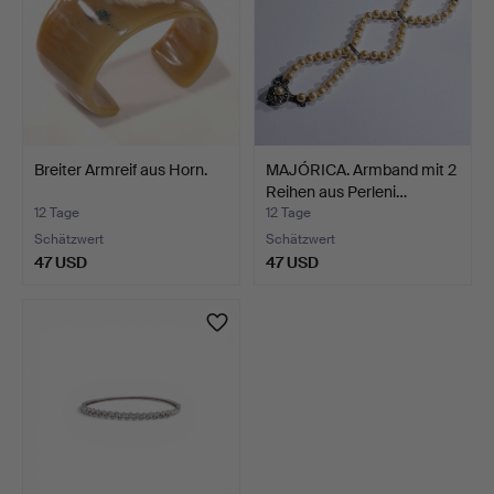
Breiter Armreif aus Horn.
MAJÓRICA. Armband mit 2
Reihen aus Perleni…
12 Tage
12 Tage
Schätzwert
Schätzwert
47 USD
47 USD