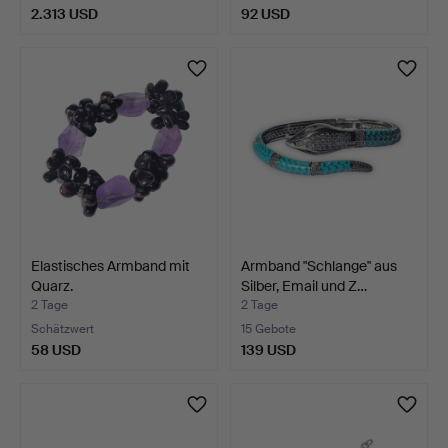
2.313 USD
92 USD
Elastisches Armband mit
Armband "Schlange" aus
Quarz.
Silber, Email und Z…
2 Tage
2 Tage
Schätzwert
15 Gebote
58 USD
139 USD