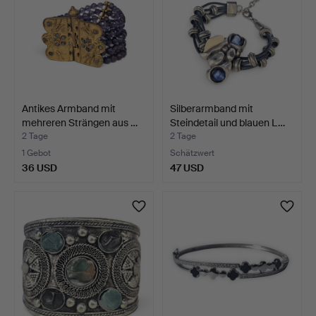
Antikes Armband mit
Silberarmband mit
mehreren Strängen aus …
Steindetail und blauen L…
2 Tage
2 Tage
1 Gebot
Schätzwert
36 USD
47 USD