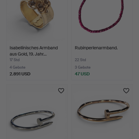
Isabellinisches Armband
Rubinperlenarmband.
aus Gold, 19. Jahr…
17 Std
22 Std
4 Gebote
3 Gebote
2.891 USD
47 USD