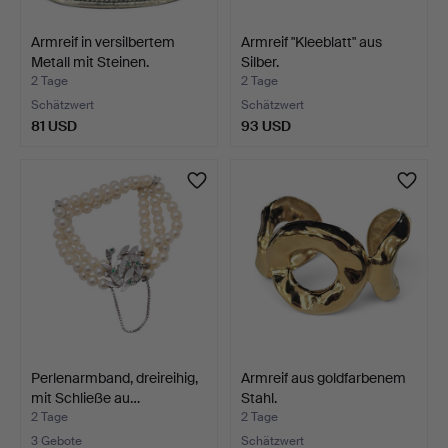
Armreif in versilbertem
Armreif "Kleeblatt" aus
Metall mit Steinen.
Silber.
2 Tage
2 Tage
Schätzwert
Schätzwert
81 USD
93 USD
Perlenarmband, dreireihig,
Armreif aus goldfarbenem
mit Schließe au…
Stahl.
2 Tage
2 Tage
3 Gebote
Schätzwert