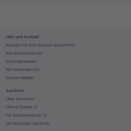
Fußzeilen-
Hilfe und Kontakt
Navigation
Kontakt mit dem Support aufnehmen
Alle Auktionshäuser
Zahlungsweisen
Wir versenden mit
Soziale Medien
Auctionet
Über Auctionet
Offene Stellen
Für Auktionshäuser
Die Auctionet-Garantie