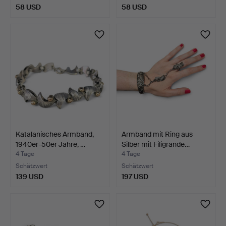
58 USD
58 USD
Katalanisches Armband,
Armband mit Ring aus
1940er-50er Jahre, …
Silber mit Filigrande…
4 Tage
4 Tage
Schätzwert
Schätzwert
139 USD
197 USD