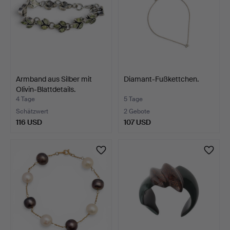
Armband aus Silber mit
Diamant-Fußkettchen.
Olivin-Blattdetails.
4 Tage
5 Tage
Schätzwert
2 Gebote
116 USD
107 USD