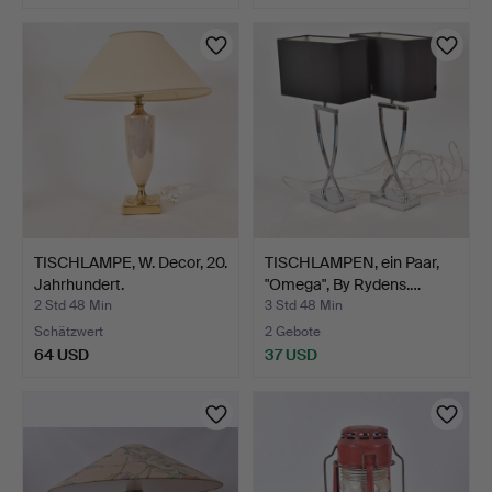
TISCHLAMPE, W. Decor, 20.
TISCHLAMPEN, ein Paar,
Jahrhundert.
"Omega", By Rydens.…
2 Std 48 Min
3 Std 48 Min
Schätzwert
2 Gebote
64 USD
37 USD