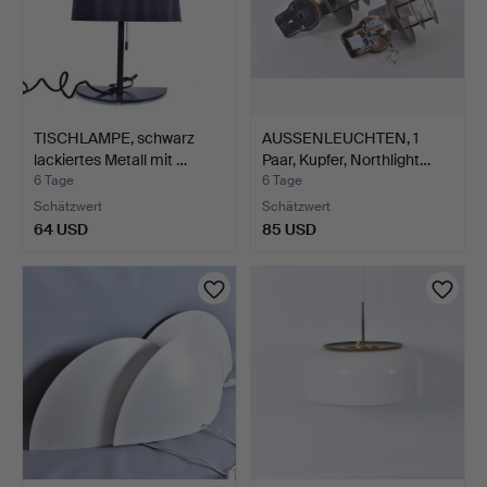
TISCHLAMPE, schwarz
AUSSENLEUCHTEN, 1
lackiertes Metall mit …
Paar, Kupfer, Northlight…
6 Tage
6 Tage
Schätzwert
Schätzwert
64 USD
85 USD