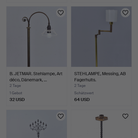
B. JETMAR. Stehlampe, Art
STEHLAMPE, Messing, AB
déco, Dänemark, …
Fagerhults.
2 Tage
2 Tage
1 Gebot
Schätzwert
32 USD
64 USD