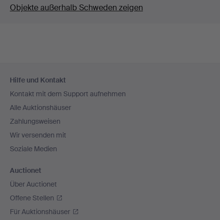
Objekte außerhalb Schweden zeigen
Fußzeilen-
Hilfe und Kontakt
Navigation
Kontakt mit dem Support aufnehmen
Alle Auktionshäuser
Zahlungsweisen
Wir versenden mit
Soziale Medien
Auctionet
Über Auctionet
Offene Stellen
Für Auktionshäuser