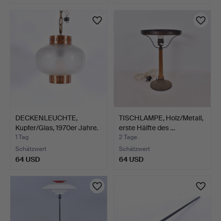
DECKENLEUCHTE,
TISCHLAMPE, Holz/Metall,
Kupfer/Glas, 1970er Jahre.
erste Hälfte des …
1 Tag
2 Tage
Schätzwert
Schätzwert
64 USD
64 USD