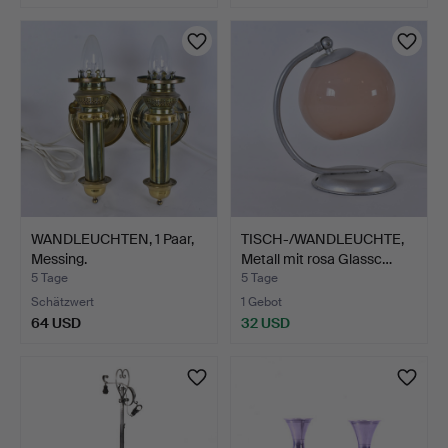
WANDLEUCHTEN, 1 Paar,
TISCH-/WANDLEUCHTE,
Messing.
Metall mit rosa Glassc…
5 Tage
5 Tage
Schätzwert
1 Gebot
64 USD
32 USD