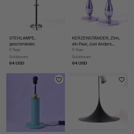
STEHLAMPE,
KERZENSTÄNDER, Zinn,
geschmiedet.
ein Paar, Just Anders…
5 Tage
5 Tage
Schätzwert
Schätzwert
64 USD
64 USD