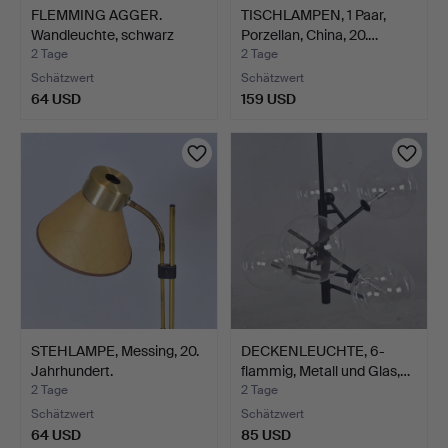
FLEMMING AGGER.
TISCHLAMPEN, 1 Paar,
Wandleuchte, schwarz
Porzellan, China, 20.…
lacki…
2 Tage
2 Tage
Schätzwert
Schätzwert
64 USD
159 USD
STEHLAMPE, Messing, 20.
DECKENLEUCHTE, 6-
Jahrhundert.
flammig, Metall und Glas,…
2 Tage
2 Tage
Schätzwert
Schätzwert
64 USD
85 USD