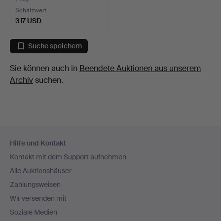
Schätzwert
317 USD
Suche speichern
Sie können auch in
Beendete Auktionen aus unserem
Archiv
suchen.
Fußzeilen-
Hilfe und Kontakt
Navigation
Kontakt mit dem Support aufnehmen
Alle Auktionshäuser
Zahlungsweisen
Wir versenden mit
Soziale Medien