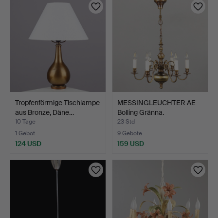
Tropfenförmige Tischlampe
MESSINGLEUCHTER AE
aus Bronze, Däne…
Bolling Gränna.
10 Tage
23 Std
1 Gebot
9 Gebote
124 USD
159 USD