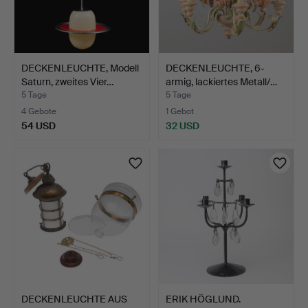
DECKENLEUCHTE, Modell
DECKENLEUCHTE, 6-
Saturn, zweites Vier…
armig, lackiertes Metall/…
5 Tage
5 Tage
4 Gebote
1 Gebot
54 USD
32 USD
DECKENLEUCHTE AUS
ERIK HÖGLUND.