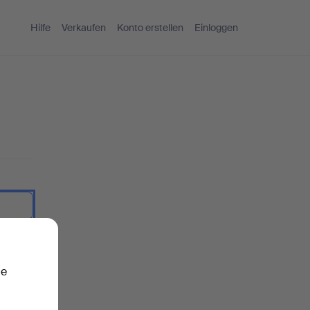
Hilfe
Verkaufen
Konto erstellen
Einloggen
nzeigen.
ie