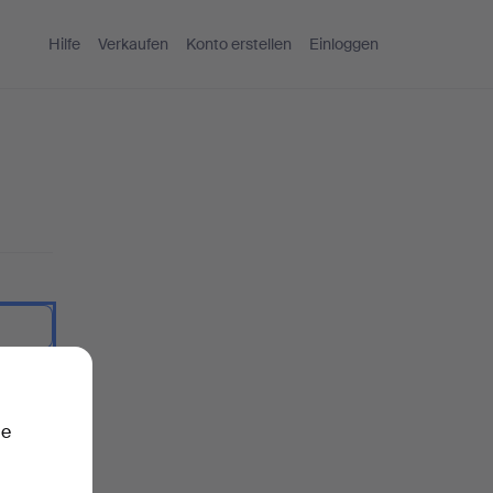
Hilfe
Verkaufen
Konto erstellen
Einloggen
nzeigen.
ie