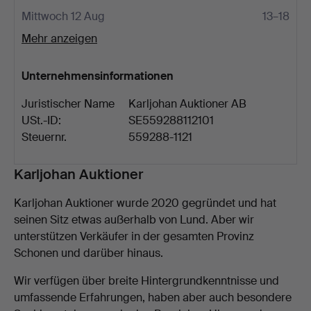
Mittwoch 12 Aug
13–18
Mehr anzeigen
Unternehmensinformationen
Juristischer Name
Karljohan Auktioner AB
USt.-ID:
SE559288112101
Steuernr.
559288-1121
Beschreibung
Karljohan Auktioner
Karljohan Auktioner wurde 2020 gegründet und hat
seinen Sitz etwas außerhalb von Lund. Aber wir
unterstützen Verkäufer in der gesamten Provinz
Schonen und darüber hinaus.
Wir verfügen über breite Hintergrundkenntnisse und
umfassende Erfahrungen, haben aber auch besondere