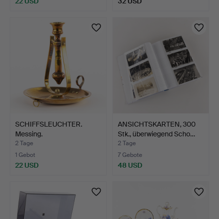
22 USD
32 USD
SCHIFFSLEUCHTER.
ANSICHTSKARTEN, 300
Messing.
Stk., überwiegend Scho…
2 Tage
2 Tage
1 Gebot
7 Gebote
22 USD
48 USD