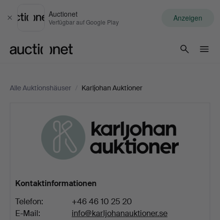
Auctionet
Anzeigen
Schließen
Verfügbar auf Google Play
Auctionet.com
Alle Auktionshäuser
/
Karljohan Auktioner
Karljohan
Auktioner
Kontaktinformationen
Telefon:
+46 46 10 25 20
E-Mail:
info@karljohanauktioner.se