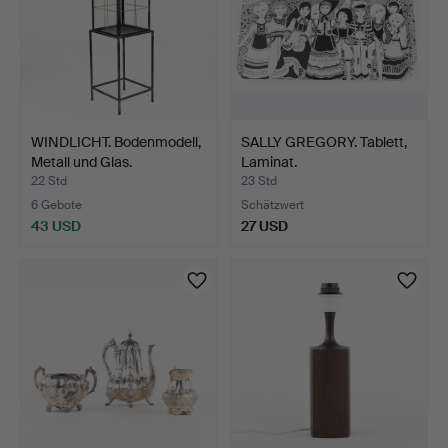
WINDLICHT. Bodenmodell,
SALLY GREGORY. Tablett,
Metall und Glas.
Laminat.
22 Std
23 Std
6 Gebote
Schätzwert
43 USD
27 USD