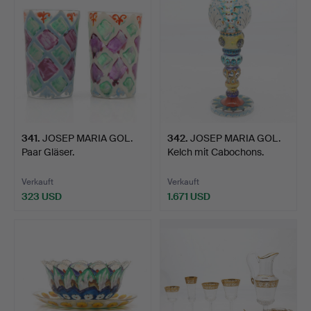
341
.
JOSEP MARIA GOL.
342
.
JOSEP MARIA GOL.
Paar Gläser.
Kelch mit Cabochons.
Verkauft
Verkauft
323 USD
1.671 USD