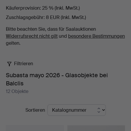
Käuferprovision
25 % (Inkl. MwSt.)
bei
Zuschlagsgebühr
8 EUR (Inkl. MwSt.)
Balclis
Bitte beachten Sie, dass für Saalauktionen
Widerrufsrecht nicht gilt
und
besondere Bestimmungen
gelten.
Filtrieren
Subasta mayo 2026 - Glasobjekte bei
Balclis
12 Objekte
Laufende
Sortieren
Auktionen