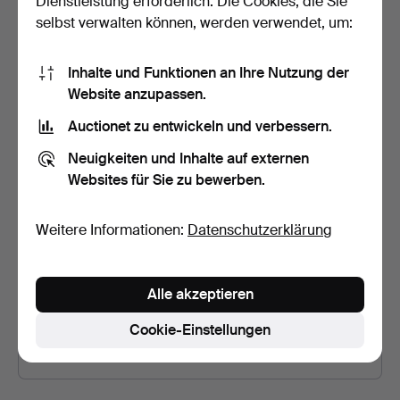
Dienstleistung erforderlich. Die Cookies, die Sie
selbst verwalten können, werden verwendet, um:
Inhalte und Funktionen an Ihre Nutzung der
Website anzupassen.
Auctionet zu entwickeln und verbessern.
Zum Beispiel Maße, Zustand, Produzent und Material
Neuigkeiten und Inhalte auf externen
Websites für Sie zu bewerben.
Bei welchem unserer Auktionshäuser?
Weitere Informationen:
Datenschutzerklärung
Kontaktangaben
Alle akzeptieren
Name
Cookie-Einstellungen