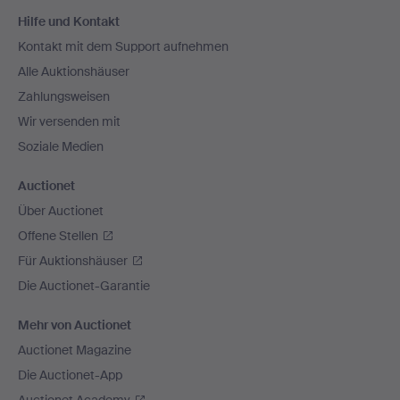
Fußzeilen-
Hilfe und Kontakt
Navigation
Kontakt mit dem Support aufnehmen
Alle Auktionshäuser
Zahlungsweisen
Wir versenden mit
Soziale Medien
Auctionet
Über Auctionet
Offene Stellen
Für Auktionshäuser
Die Auctionet-Garantie
Mehr von Auctionet
Auctionet Magazine
Die Auctionet-App