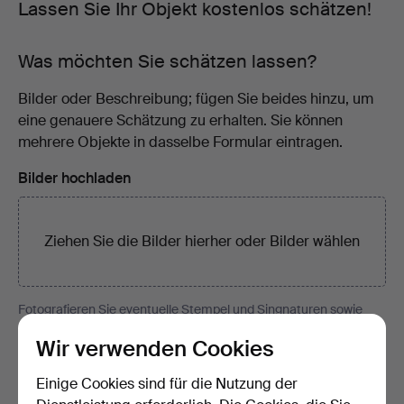
Lassen Sie Ihr Objekt kostenlos schätzen!
Was möchten Sie schätzen lassen?
Bilder oder Beschreibung; fügen Sie beides hinzu, um
eine genauere Schätzung zu erhalten. Sie können
mehrere Objekte in dasselbe Formular eintragen.
Bilder hochladen
Ziehen Sie die Bilder hierher oder
Bilder wählen
Fotografieren Sie eventuelle Stempel und Singnaturen sowie
Rück- und Unterseite.
Wir verwenden Cookies
Beschreibung
Einige Cookies sind für die Nutzung der